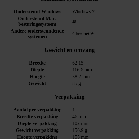
Ondersteunt Windows
Windows 7
Ondersteunt Mac-
Ja
besturingssysteem
Andere ondersteundende
ChromeOS
systemen
Gewicht en omvang
Breedte
62.15
Diepte
116.6 mm
Hoogte
38.2 mm
Gewicht
85 g
Verpakking
Aantal per verpakking
1
Breedte verpakking
46 mm
Diepte verpakking
102 mm
Gewicht verpakking
156.9 g
Hoogte verpakking
155 mm