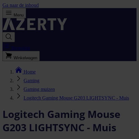
Ga naar de inhoud
Menu
Bestellijst
Winkelwagen
Home
Gaming
Gaming muizen
Logitech Gaming Mouse G203 LIGHTSYNC - Muis
Logitech Gaming Mouse
G203 LIGHTSYNC - Muis