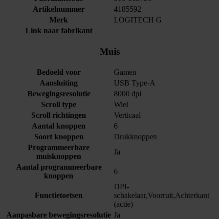
Artikelnummer
4185592
Merk
LOGITECH G
Link naar fabrikant
Muis
Bedoeld voor
Gamen
Aansluiting
USB Type-A
Bewegingsresolutie
8000 dpi
Scroll type
Wiel
Scroll richtingen
Verticaal
Aantal knoppen
6
Soort knoppen
Drukknoppen
Programmeerbare
Ja
muisknoppen
Aantal programmeerbare
6
knoppen
DPI-
Functietoetsen
schakelaar,Voorruit,Achterkant
(actie)
Aanpasbare bewegingsresolutie
Ja