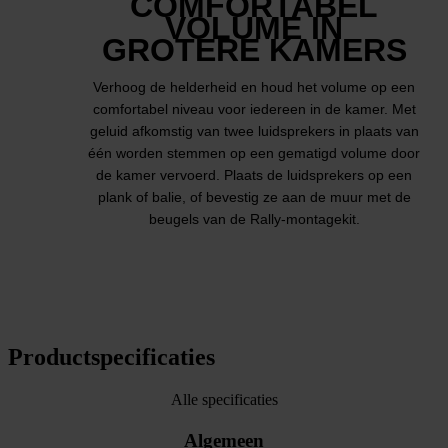
COMFORTABEL
VOLUME IN
GROTERE KAMERS
Verhoog de helderheid en houd het volume op een
comfortabel niveau voor iedereen in de kamer. Met
geluid afkomstig van twee luidsprekers in plaats van
één worden stemmen op een gematigd volume door
de kamer vervoerd. Plaats de luidsprekers op een
plank of balie, of bevestig ze aan de muur met de
beugels van de Rally-montagekit.
Productspecificaties
Alle specificaties
Algemeen