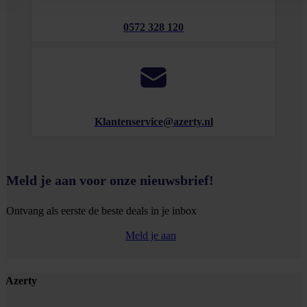
0572 328 120
Klantenservice@azerty.nl
Meld je aan voor onze nieuwsbrief!
Ontvang als eerste de beste deals in je inbox
Meld je aan
Footer
Azerty