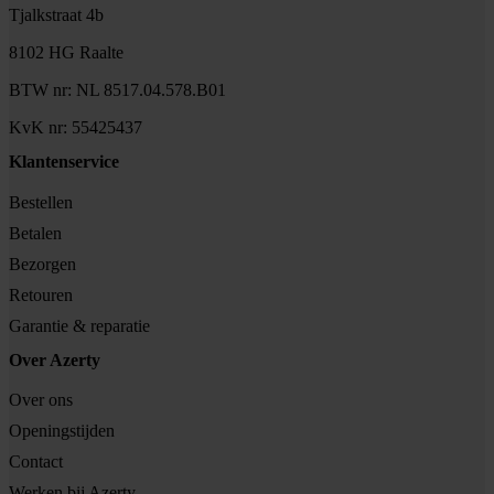
Tjalkstraat 4b
8102 HG Raalte
BTW nr: NL 8517.04.578.B01
KvK nr: 55425437
Klantenservice
Bestellen
Betalen
Bezorgen
Retouren
Garantie & reparatie
Over Azerty
Over ons
Openingstijden
Contact
Werken bij Azerty