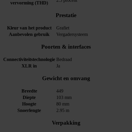
2.5 procent
vervorming (THD)
Prestatie
Kleur van het product
Grafiet
Aanbevolen gebruik
Vergadersysteem
Poorten & interfaces
Connectiviteitstechnologie
Bedraad
XLR in
Ja
Gewicht en omvang
Breedte
449
Diepte
103 mm
Hoogte
80 mm
Snoerlengte
2.95 m
Verpakking