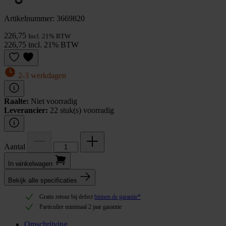
Artikelnummer: 3669820
226,75
Incl. 21% BTW
226,75 incl. 21% BTW
2-3 werkdagen
Raalte:
Niet voorradig
Leverancier:
22 stuk(s) voorradig
Aantal
In winkel­wagen
Bekijk alle specificaties
Gratis retour bij defect
binnen de garantie*
Particulier minimaal 2 jaar garantie
Omschrijving