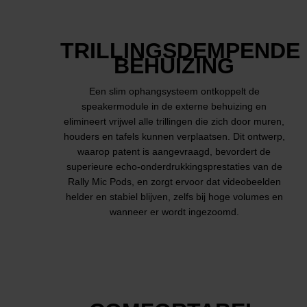
TRILLINGSDEMPENDE
BEHUIZING
Een slim ophangsysteem ontkoppelt de
speakermodule in de externe behuizing en
elimineert vrijwel alle trillingen die zich door muren,
houders en tafels kunnen verplaatsen. Dit ontwerp,
waarop patent is aangevraagd, bevordert de
superieure echo-onderdrukkingsprestaties van de
Rally Mic Pods, en zorgt ervoor dat videobeelden
helder en stabiel blijven, zelfs bij hoge volumes en
wanneer er wordt ingezoomd.