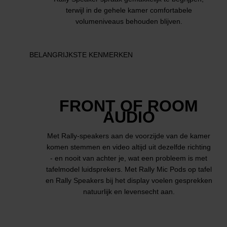
terwijl in de gehele kamer comfortabele
volumeniveaus behouden blijven.
BELANGRIJKSTE KENMERKEN
FRONT OF ROOM
AUDIO
Met Rally-speakers aan de voorzijde van de kamer
komen stemmen en video altijd uit dezelfde richting
- en nooit van achter je, wat een probleem is met
tafelmodel luidsprekers. Met Rally Mic Pods op tafel
en Rally Speakers bij het display voelen gesprekken
natuurlijk en levensecht aan.