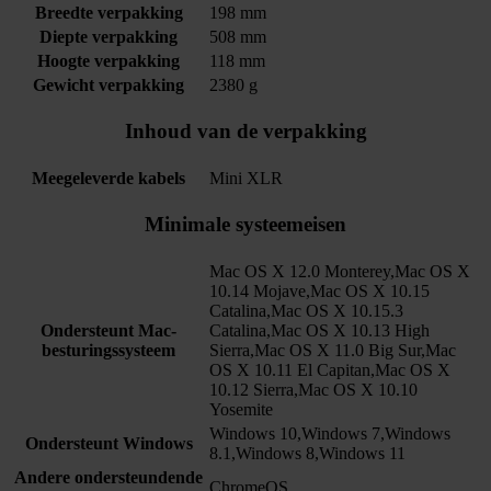
Breedte verpakking
198 mm
Diepte verpakking
508 mm
Hoogte verpakking
118 mm
Gewicht verpakking
2380 g
Inhoud van de verpakking
Meegeleverde kabels
Mini XLR
Minimale systeemeisen
Mac OS X 12.0 Monterey,Mac OS X
10.14 Mojave,Mac OS X 10.15
Catalina,Mac OS X 10.15.3
Ondersteunt Mac-
Catalina,Mac OS X 10.13 High
besturingssysteem
Sierra,Mac OS X 11.0 Big Sur,Mac
OS X 10.11 El Capitan,Mac OS X
10.12 Sierra,Mac OS X 10.10
Yosemite
Windows 10,Windows 7,Windows
Ondersteunt Windows
8.1,Windows 8,Windows 11
Andere ondersteundende
ChromeOS