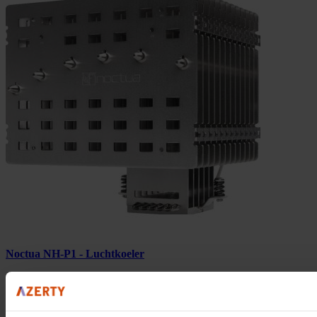
Noctua NH-P1 - Luchtkoeler
Volgende werkdag in huis
109,90