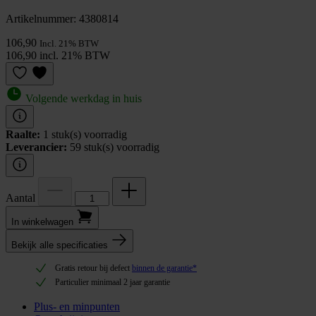
Artikelnummer: 4380814
106,90
Incl. 21% BTW
106,90 incl. 21% BTW
Volgende werkdag in huis
Raalte:
1 stuk(s) voorradig
Leverancier:
59 stuk(s) voorradig
Aantal
In winkel­wagen
Bekijk alle specificaties
Gratis retour bij defect
binnen de garantie*
Particulier minimaal 2 jaar garantie
Plus- en minpunten