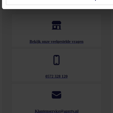
tot 17.00 uur en op zaterdag van 10.00 tot 15.00 uur.
Bekijk onze veelgestelde vragen
0572 328 120
Klantenservice@azerty.nl