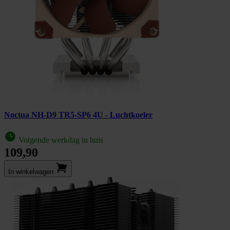
Noctua NH-D9 TR5-SP6 4U - Luchtkoeler
Volgende werkdag in huis
109,90
In winkel­wagen