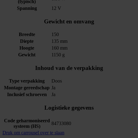
(typisch)
Spanning
12 V
Gewicht en omvang
Breedte
150
Diepte
135 mm
Hoogte
160 mm
Gewicht
1150 g
Inhoud van de verpakking
Type verpakking
Doos
Montage gereedschap
Ja
Inclusief schroeven
Ja
Logistieke gegevens
Code geharmoniseerd
84733080
systeem (HS)
Druk om carrousel over te slaan