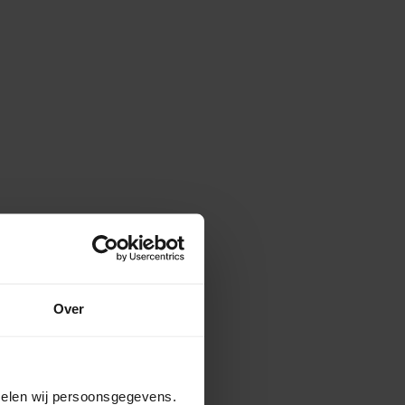
Over
amelen wij persoonsgegevens.