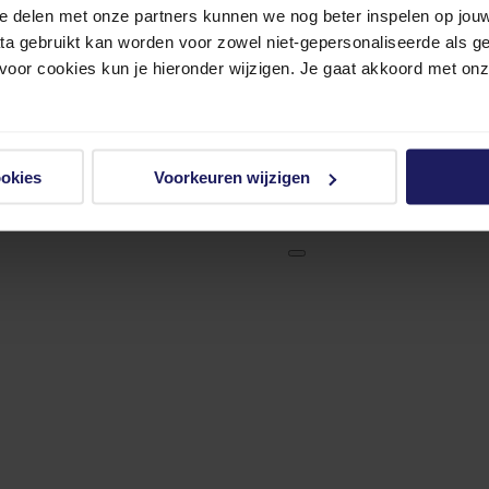
e delen met onze partners kunnen we nog beter inspelen op jouw 
ata gebruikt kan worden voor zowel niet-gepersonaliseerde als g
 voor cookies kun je hieronder wijzigen. Je gaat akkoord met on
ookies
Voorkeuren wijzigen