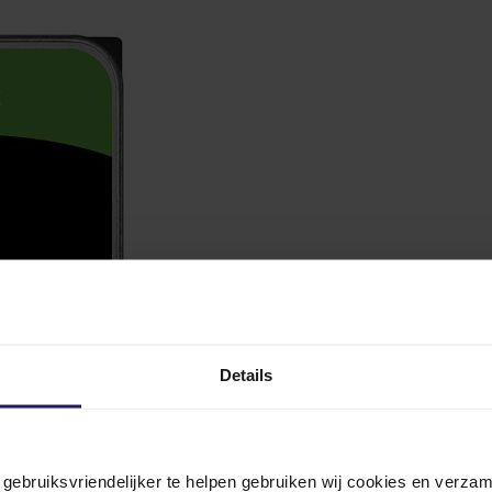
Details
n gebruiksvriendelijker te helpen gebruiken wij cookies en verz