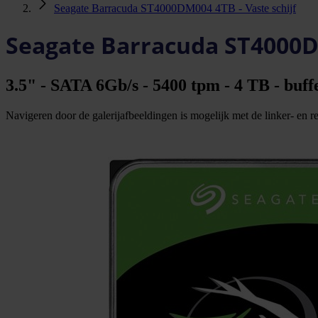
Seagate Barracuda ST4000DM004 4TB - Vaste schijf
Seagate Barracuda ST4000DM
3.5" - SATA 6Gb/s - 5400 tpm - 4 TB - buf
Navigeren door de galerijafbeeldingen is mogelijk met de linker- en rec