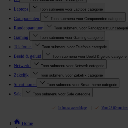
Laptops
Toon submenu voor Laptops categorie
Componenten
Toon submenu voor Componenten categorie
Randapparatuur
Toon submenu voor Randapparatuur categor
Gaming
Toon submenu voor Gaming categorie
Telefonie
Toon submenu voor Telefonie categorie
Beeld & geluid
Toon submenu voor Beeld & geluid categorie
Netwerk
Toon submenu voor Netwerk categorie
Zakelijk
Toon submenu voor Zakelijk categorie
Smart home
Toon submenu voor Smart home categorie
Sale
Toon submenu voor Sale categorie
In-house assemblage
Voor 23.00 uur bes
Home