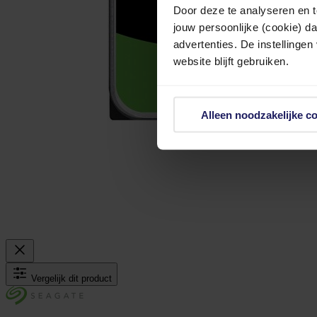
Door deze te analyseren en t
jouw persoonlijke (cookie) d
advertenties. De instellingen
website blijft gebruiken.
Alleen noodzakelijke c
Vergelijk dit product