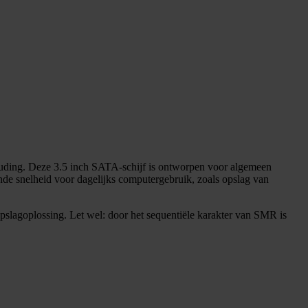
houding. Deze 3.5 inch SATA-schijf is ontworpen voor algemeen
de snelheid voor dagelijks computergebruik, zoals opslag van
pslagoplossing. Let wel: door het sequentiële karakter van SMR is