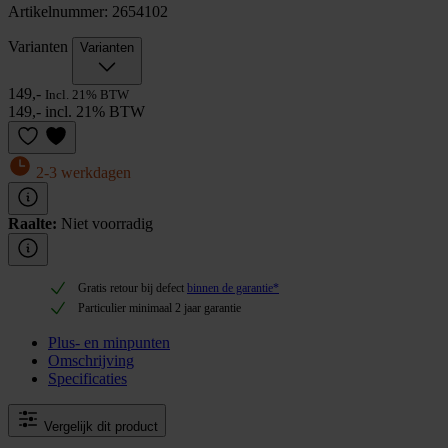
Artikelnummer: 2654102
Varianten
Varianten
149,-
Incl. 21% BTW
149,- incl. 21% BTW
2-3 werkdagen
Raalte:
Niet voorradig
Gratis retour bij defect
binnen de garantie*
Particulier minimaal 2 jaar garantie
Plus- en minpunten
Omschrijving
Specificaties
Vergelijk dit product