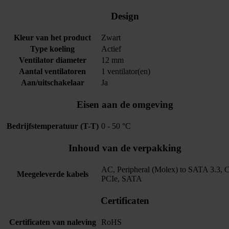
Design
Kleur van het product
Zwart
Type koeling
Actief
Ventilator diameter
12 mm
Aantal ventilatoren
1 ventilator(en)
Aan/uitschakelaar
Ja
Eisen aan de omgeving
Bedrijfstemperatuur (T-T)
0 - 50 °C
Inhoud van de verpakking
AC, Peripheral (Molex) to SATA 3.3, 
Meegeleverde kabels
PCIe, SATA
Certificaten
Certificaten van naleving
RoHS