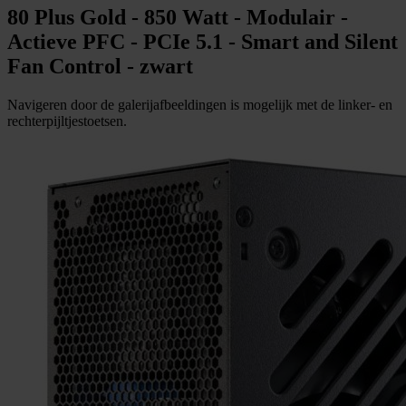
80 Plus Gold - 850 Watt - Modulair -
Actieve PFC - PCIe 5.1 - Smart and Silent
Fan Control - zwart
Navigeren door de galerijafbeeldingen is mogelijk met de linker- en
rechterpijltjestoetsen.