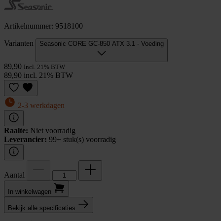
Artikelnummer: 9518100
Varianten
Seasonic CORE GC-850 ATX 3.1 - Voeding
89,90
Incl. 21% BTW
89,90 incl. 21% BTW
2-3 werkdagen
Raalte:
Niet voorradig
Leverancier:
99+ stuk(s) voorradig
Aantal
In winkel­wagen
Bekijk alle specificaties