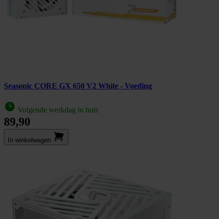
Seasonic CORE GX 650 V2 White - Voeding
Volgende werkdag in huis
89,90
In winkel­wagen