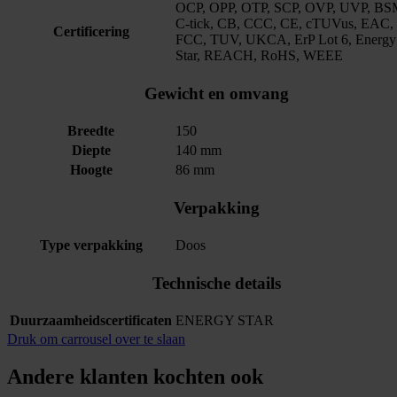
OCP, OPP, OTP, SCP, OVP, UVP, BS
C-tick, CB, CCC, CE, cTUVus, EAC,
Certificering
FCC, TUV, UKCA, ErP Lot 6, Energy
Star, REACH, RoHS, WEEE
Gewicht en omvang
Breedte
150
Diepte
140 mm
Hoogte
86 mm
Verpakking
Type verpakking
Doos
Technische details
Duurzaamheidscertificaten
ENERGY STAR
Druk om carrousel over te slaan
Andere klanten kochten ook