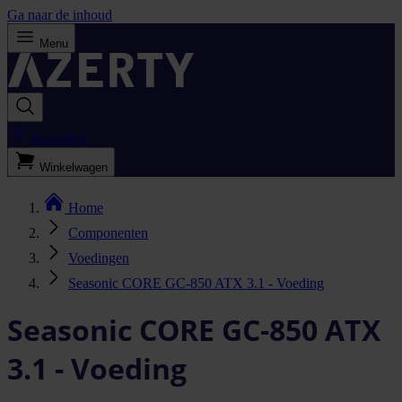
Ga naar de inhoud
Menu
Bestellijst
Winkelwagen
Home
Componenten
Voedingen
Seasonic CORE GC-850 ATX 3.1 - Voeding
Seasonic CORE GC-850 ATX
3.1 - Voeding