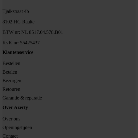
Tjalkstraat 4b
8102 HG Raalte
BTW nr: NL 8517.04.578.B01
KvK nr: 55425437
Klantenservice
Bestellen
Betalen
Bezorgen
Retouren
Garantie & reparatie
Over Azerty
Over ons
Openingstijden
Contact