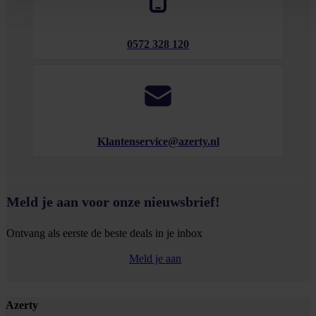
0572 328 120
Klantenservice@azerty.nl
Meld je aan voor onze nieuwsbrief!
Ontvang als eerste de beste deals in je inbox
Meld je aan
Footer
Azerty