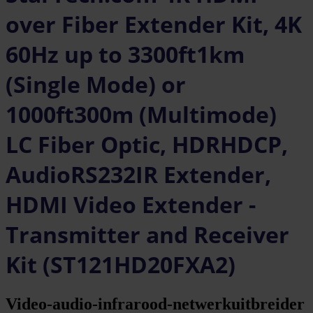
over Fiber Extender Kit, 4K
60Hz up to 3300ft1km
(Single Mode) or
1000ft300m (Multimode)
LC Fiber Optic, HDRHDCP,
AudioRS232IR Extender,
HDMI Video Extender -
Transmitter and Receiver
Kit (ST121HD20FXA2)
Video-audio-infrarood-netwerkuitbreider