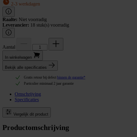
2-3 werkdagen
Raalte:
Niet voorradig
Leverancier:
18 stuk(s) voorradig
Aantal
In winkel­wagen
Bekijk alle specificaties
Gratis retour bij defect
binnen de garantie*
Particulier minimaal 2 jaar garantie
Omschrijving
Specificaties
Vergelijk dit product
Productomschrijving