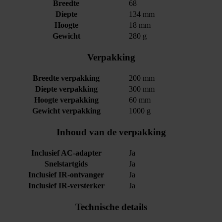
Breedte
68
Diepte
134 mm
Hoogte
18 mm
Gewicht
280 g
Verpakking
Breedte verpakking
200 mm
Diepte verpakking
300 mm
Hoogte verpakking
60 mm
Gewicht verpakking
1000 g
Inhoud van de verpakking
Inclusief AC-adapter
Ja
Snelstartgids
Ja
Inclusief IR-ontvanger
Ja
Inclusief IR-versterker
Ja
Technische details