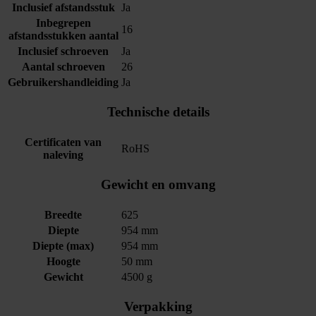
Inclusief afstandsstuk
Ja
Inbegrepen
16
afstandsstukken aantal
Inclusief schroeven
Ja
Aantal schroeven
26
Gebruikershandleiding
Ja
Technische details
Certificaten van
RoHS
naleving
Gewicht en omvang
Breedte
625
Diepte
954 mm
Diepte (max)
954 mm
Hoogte
50 mm
Gewicht
4500 g
Verpakking