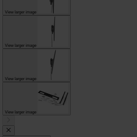
View larger image
View larger image
View larger image
View larger image