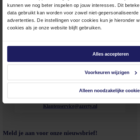
kunnen we nog beter inspelen op jouw interesses. Dit beteken
data gebruikt kan worden voor zowel niet-gepersonaliseerde
Bekijk onze veelgestelde vragen
advertenties. De instellingen voor cookies kun je hieronder 
cookies als je onze website blijft gebruiken.
Alles accepteren
0572 328 120
Voorkeuren wijzigen
Alleen noodzakelijke cookie
Klantenservice@azerty.nl
Meld je aan voor onze nieuwsbrief!