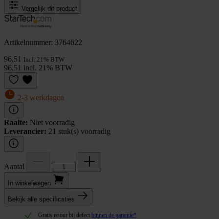
Vergelijk dit product
Artikelnummer: 3764622
96,51
Incl. 21% BTW
96,51 incl. 21% BTW
2-3 werkdagen
Raalte:
Niet voorradig
Leverancier:
21 stuk(s) voorradig
Aantal
In winkel­wagen
Bekijk alle specificaties
Gratis retour bij defect
binnen de garantie*