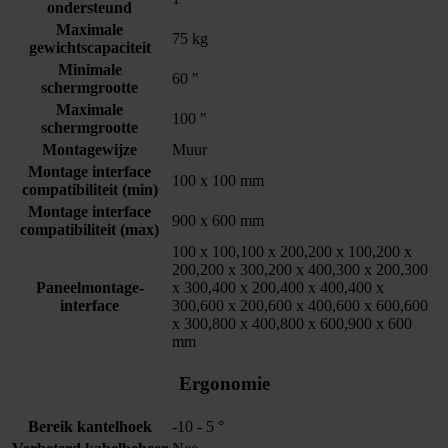
ondersteund
Maximale
75 kg
gewichtscapaciteit
Minimale
60 "
schermgrootte
Maximale
100 "
schermgrootte
Montagewijze
Muur
Montage interface
100 x 100 mm
compatibiliteit (min)
Montage interface
900 x 600 mm
compatibiliteit (max)
100 x 100,100 x 200,200 x 100,200 x
200,200 x 300,200 x 400,300 x 200,300
Paneelmontage-
x 300,400 x 200,400 x 400,400 x
interface
300,600 x 200,600 x 400,600 x 600,600
x 300,800 x 400,800 x 600,900 x 600
mm
Ergonomie
Bereik kantelhoek
-10 - 5 °