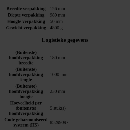
Breedte verpakking
156 mm
Diepte verpakking
980 mm
Hoogte verpakking
50 mm
Gewicht verpakking
4800 g
Logistieke gegevens
(Buitenste)
hoofdverpakking
180 mm
breedte
(Buitenste)
hoofdverpakking
1000 mm
lengte
(Buitenste)
hoofdverpakking
230 mm
hoogte
Hoeveelheid per
(buitenste)
5 stuk(s)
hoofdverpakking
Code geharmoniseerd
85299097
systeem (HS)