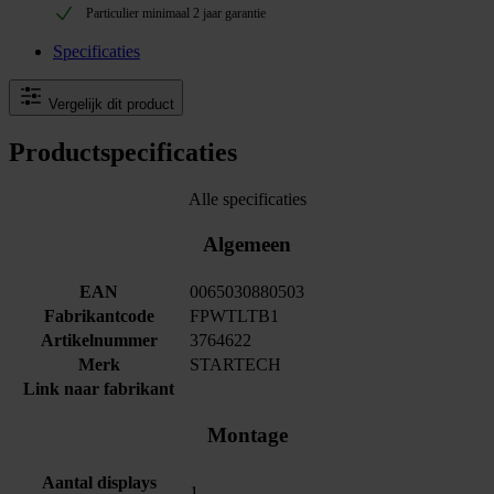
Particulier minimaal 2 jaar garantie
Specificaties
Vergelijk dit product
Productspecificaties
Alle specificaties
Algemeen
EAN
0065030880503
Fabrikantcode
FPWTLTB1
Artikelnummer
3764622
Merk
STARTECH
Link naar fabrikant
Montage
Aantal displays
1