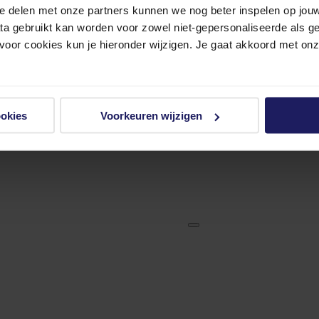
e delen met onze partners kunnen we nog beter inspelen op jouw 
ata gebruikt kan worden voor zowel niet-gepersonaliseerde als g
 voor cookies kun je hieronder wijzigen. Je gaat akkoord met on
ookies
Voorkeuren wijzigen