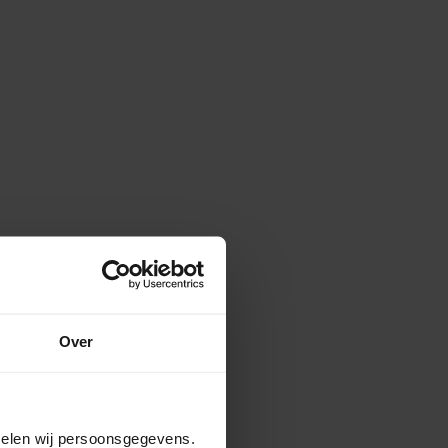
Over
amelen wij persoonsgegevens.