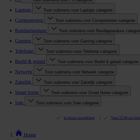
Laptops
Toon submenu voor Laptops categorie
Componenten
Toon submenu voor Componenten categorie
Randapparatuur
Toon submenu voor Randapparatuur categor
Gaming
Toon submenu voor Gaming categorie
Telefonie
Toon submenu voor Telefonie categorie
Beeld & geluid
Toon submenu voor Beeld & geluid categorie
Netwerk
Toon submenu voor Netwerk categorie
Zakelijk
Toon submenu voor Zakelijk categorie
Smart home
Toon submenu voor Smart home categorie
Sale
Toon submenu voor Sale categorie
In-house assemblage
Voor 23.00 uur bes
Home