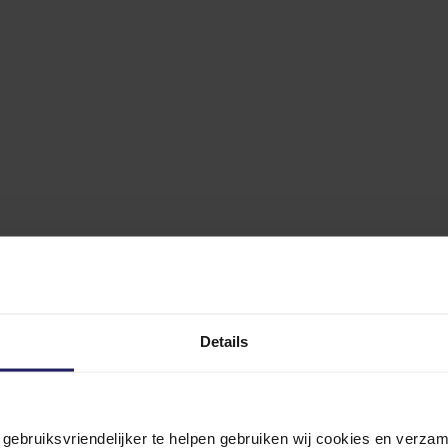
Details
n gebruiksvriendelijker te helpen gebruiken wij cookies en verz