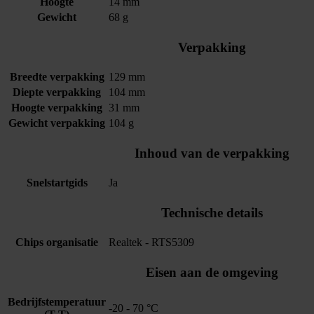
Hoogte
14 mm
Gewicht
68 g
Verpakking
Breedte verpakking
129 mm
Diepte verpakking
104 mm
Hoogte verpakking
31 mm
Gewicht verpakking
104 g
Inhoud van de verpakking
Snelstartgids
Ja
Technische details
Chips organisatie
Realtek - RTS5309
Eisen aan de omgeving
Bedrijfstemperatuur
-20 - 70 °C