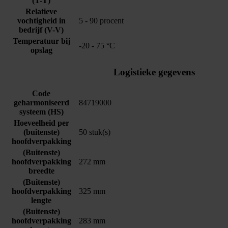
(T-T)
Relatieve
vochtigheid in
5 - 90 procent
bedrijf (V-V)
Temperatuur bij
-20 - 75 °C
opslag
Logistieke gegevens
Code
geharmoniseerd
84719000
systeem (HS)
Hoeveelheid per
(buitenste)
50 stuk(s)
hoofdverpakking
(Buitenste)
hoofdverpakking
272 mm
breedte
(Buitenste)
hoofdverpakking
325 mm
lengte
(Buitenste)
hoofdverpakking
283 mm