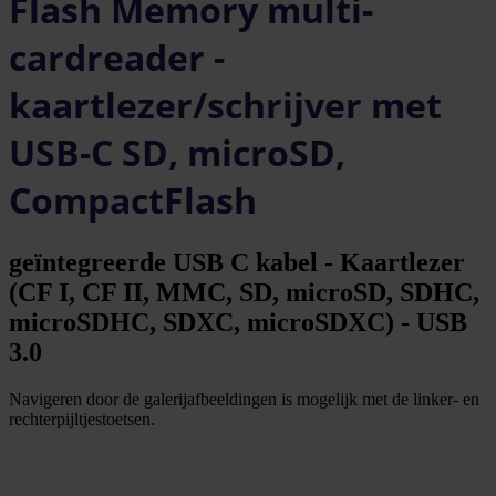
Flash Memory multi-
cardreader -
kaartlezer/schrijver met
USB-C SD, microSD,
CompactFlash
geïntegreerde USB C kabel - Kaartlezer
(CF I, CF II, MMC, SD, microSD, SDHC,
microSDHC, SDXC, microSDXC) - USB
3.0
Navigeren door de galerijafbeeldingen is mogelijk met de linker- en
rechterpijltjestoetsen.