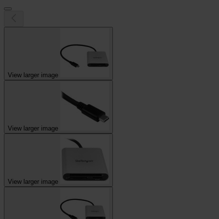
View larger image
View larger image
View larger image