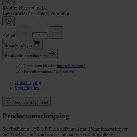
Raalte:
Niet voorradig
Leverancier:
71 stuk(s) voorradig
Aantal
In winkel­wagen
Bekijk alle specificaties
Gratis retour bij defect
binnen de garantie*
Particulier minimaal 2 jaar garantie
Omschrijving
Specificaties
Vergelijk dit product
Productomschrijving
StarTech.com USB 3.0 Flash geheugen multi kaartlezer/schrijver
met USB-C - SD, microSD, CompactFlash. Compatibele