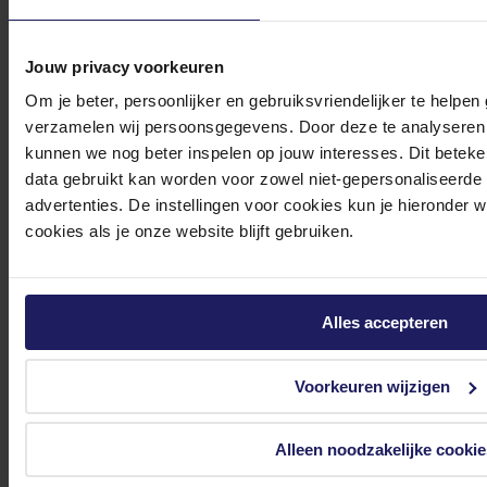
Jouw privacy voorkeuren
Om je beter, persoonlijker en gebruiksvriendelijker te helpen
Bekijk onze veelgestelde vragen
verzamelen wij persoonsgegevens. Door deze te analyseren 
kunnen we nog beter inspelen op jouw interesses. Dit beteken
data gebruikt kan worden voor zowel niet-gepersonaliseerde
advertenties. De instellingen voor cookies kun je hieronder 
cookies als je onze website blijft gebruiken.
0572 328 120
Alles accepteren
Voorkeuren wijzigen
Klantenservice@azerty.nl
Alleen noodzakelijke cookie