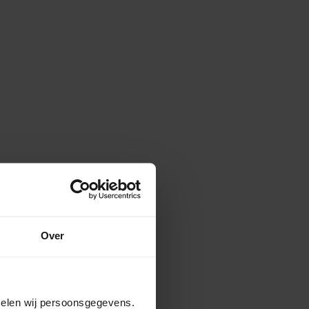
Over
amelen wij persoonsgegevens.