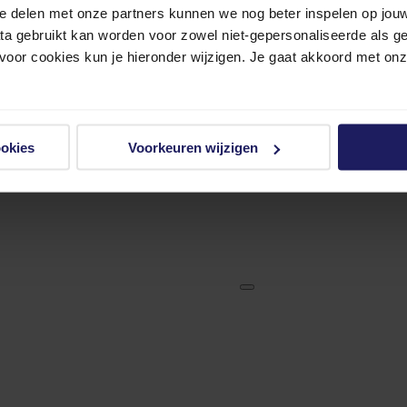
e delen met onze partners kunnen we nog beter inspelen op jouw 
ata gebruikt kan worden voor zowel niet-gepersonaliseerde als g
 voor cookies kun je hieronder wijzigen. Je gaat akkoord met on
ookies
Voorkeuren wijzigen