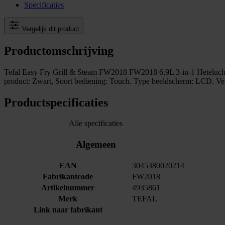
Specificaties
Vergelijk dit product
Productomschrijving
Tefal Easy Fry Grill & Steam FW2018 FW2018 6,9L 3-in-1 Heteluchtfrit
product: Zwart, Soort bediening: Touch. Type beeldscherm: LCD. 
Productspecificaties
Alle specificaties
Algemeen
EAN
3045380020214
Fabrikantcode
FW2018
Artikelnummer
4935861
Merk
TEFAL
Link naar fabrikant