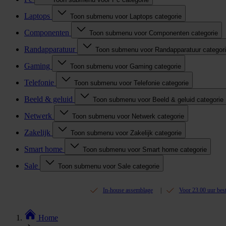
Laptops
Toon submenu voor Laptops categorie
Componenten
Toon submenu voor Componenten categorie
Randapparatuur
Toon submenu voor Randapparatuur categor
Gaming
Toon submenu voor Gaming categorie
Telefonie
Toon submenu voor Telefonie categorie
Beeld & geluid
Toon submenu voor Beeld & geluid categorie
Netwerk
Toon submenu voor Netwerk categorie
Zakelijk
Toon submenu voor Zakelijk categorie
Smart home
Toon submenu voor Smart home categorie
Sale
Toon submenu voor Sale categorie
In-house assemblage
Voor 23.00 uur bes
Home