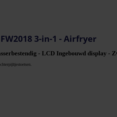
 FW2018 3-in-1 - Airfryer
sserbestendig - LCD Ingebouwd display - 
hterpijltjestoetsen.