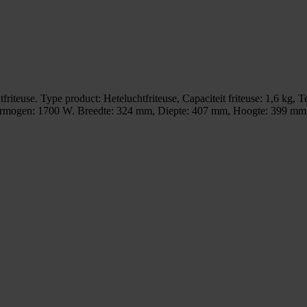
euse. Type product: Heteluchtfriteuse, Capaciteit friteuse: 1,6 kg, T
Vermogen: 1700 W. Breedte: 324 mm, Diepte: 407 mm, Hoogte: 399 mm