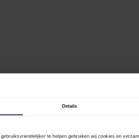
Details
n gebruiksvriendelijker te helpen gebruiken wij cookies en verz