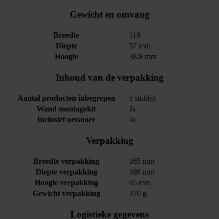
Gewicht en omvang
Breedte
110
Diepte
57 mm
Hoogte
38.8 mm
Inhoud van de verpakking
Aantal producten inbegrepen
1 stuk(s)
Wand montagekit
Ja
Inclusief netsnoer
Ja
Verpakking
Breedte verpakking
165 mm
Diepte verpakking
198 mm
Hoogte verpakking
65 mm
Gewicht verpakking
370 g
Logistieke gegevens