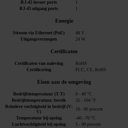
RJ-45 invoer ports
1
RJ-45 uitgang ports
1
Energie
Stroom via Ethernet (PoE)
48 V
Uitgangsvermogen
24 W
Certificaten
Certificaten van naleving
RoHS
Certificering
FCC, CE, RoHS
Eisen aan de omgeving
Bedrijfstemperatuur (T-T)
0 - 40 °C
Bedrijfstemperatuur, bereik
32 - 104 °F
Relatieve vochtigheid in bedrijf (V-
10 - 90 procent
V)
Temperatuur bij opslag
-40 - 70 °C
Luchtvochtigheid bij opslag
5 - 90 procent