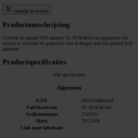
Vergelijk dit product
Productomschrijving
Gebruik de passief PoE-adapter TL-POE4824 om apparaten van
stroom te voorzien én gegevens over te dragen aan een passief PoE-
apparaat.
Productspecificaties
Alle specificaties
Algemeen
EAN
6935364082604
Fabrikantcode
TL-POE4824G
Artikelnummer
3743921
Merk
TP-LINK
Link naar fabrikant