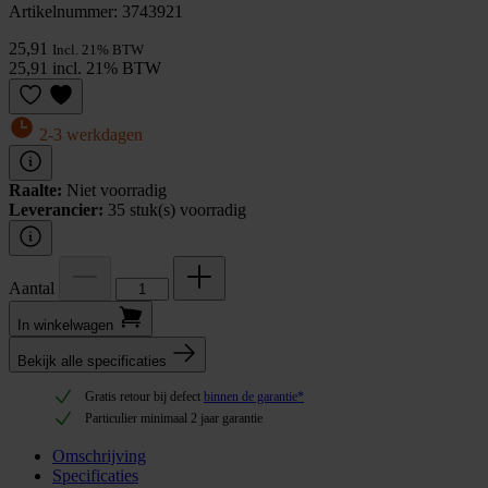
Artikelnummer: 3743921
25,91
Incl. 21% BTW
25,91 incl. 21% BTW
2-3 werkdagen
Raalte:
Niet voorradig
Leverancier:
35 stuk(s) voorradig
Aantal
In winkel­wagen
Bekijk alle specificaties
Gratis retour bij defect
binnen de garantie*
Particulier minimaal 2 jaar garantie
Omschrijving
Specificaties