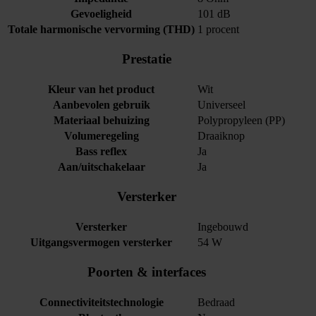
Gevoeligheid
101 dB
Totale harmonische vervorming (THD)
1 procent
Prestatie
Kleur van het product
Wit
Aanbevolen gebruik
Universeel
Materiaal behuizing
Polypropyleen (PP)
Volumeregeling
Draaiknop
Bass reflex
Ja
Aan/uitschakelaar
Ja
Versterker
Versterker
Ingebouwd
Uitgangsvermogen versterker
54 W
Poorten & interfaces
Connectiviteitstechnologie
Bedraad