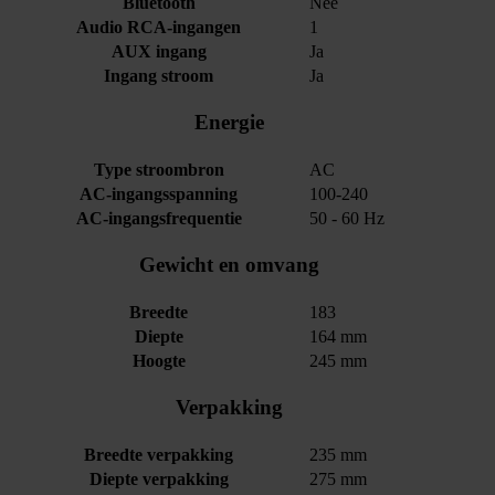
Bluetooth
Nee
Audio RCA-ingangen
1
AUX ingang
Ja
Ingang stroom
Ja
Energie
Type stroombron
AC
AC-ingangsspanning
100-240
AC-ingangsfrequentie
50 - 60 Hz
Gewicht en omvang
Breedte
183
Diepte
164 mm
Hoogte
245 mm
Verpakking
Breedte verpakking
235 mm
Diepte verpakking
275 mm