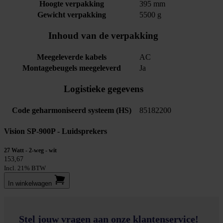
Hoogte verpakking
395 mm
Gewicht verpakking
5500 g
Inhoud van de verpakking
Meegeleverde kabels
AC
Montagebeugels meegeleverd
Ja
Logistieke gegevens
Code geharmoniseerd systeem (HS)
85182200
Vision SP-900P - Luidsprekers
27 Watt - 2-weg - wit
153,67
Incl. 21% BTW
In winkel­wagen
Stel jouw vragen aan onze klantenservice!