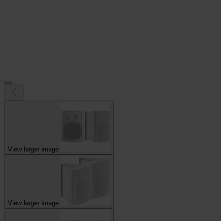
View larger image
View larger image