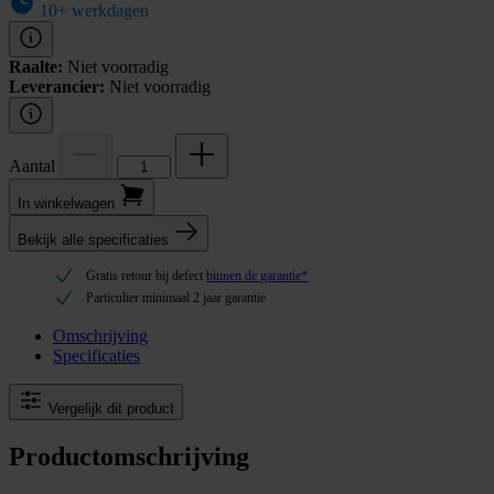
10+ werkdagen
Raalte:
Niet voorradig
Leverancier:
Niet voorradig
Aantal
In winkel­wagen
Bekijk alle specificaties
Gratis retour bij defect
binnen de garantie*
Particulier minimaal 2 jaar garantie
Omschrijving
Specificaties
Vergelijk dit product
Productomschrijving