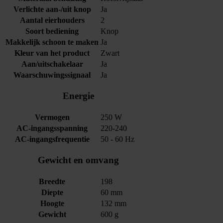
Verlichte aan-/uit knop
Ja
Aantal eierhouders
2
Soort bediening
Knop
Makkelijk schoon te maken
Ja
Kleur van het product
Zwart
Aan/uitschakelaar
Ja
Waarschuwingssignaal
Ja
Energie
Vermogen
250 W
AC-ingangsspanning
220-240
AC-ingangsfrequentie
50 - 60 Hz
Gewicht en omvang
Breedte
198
Diepte
60 mm
Hoogte
132 mm
Gewicht
600 g