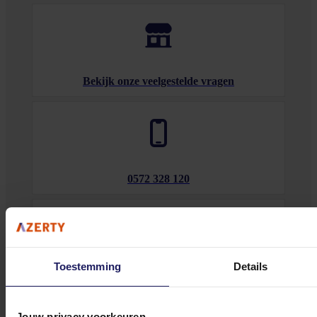
Bekijk onze veelgestelde vragen
0572 328 120
Toestemming
Details
Klantenservice@azerty.nl
Jouw privacy voorkeuren