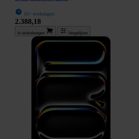
10+ werkdagen
2.388,18
In winkel­wagen
Vergelijken