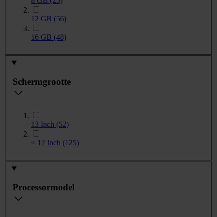
8 GB
(25)
12 GB
(56)
16 GB
(48)
Schermgrootte
13 Inch
(52)
< 12 Inch
(125)
Processormodel