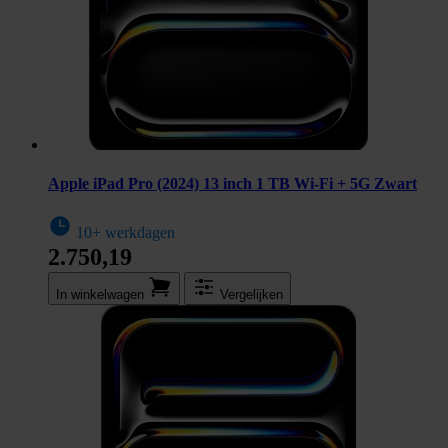
Apple iPad Pro (2024) 13 inch 1 TB Wi-Fi + 5G Zwart
10+ werkdagen
2.750,19
In winkel­wagen
Vergelijken