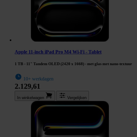
Apple 11-inch iPad Pro M4 Wi-Fi - Tablet
1 TB - 11" Tandem OLED (2420 x 1668) - met glas met nano-textuur
10+ werkdagen
2.129,61
In winkel­wagen
Vergelijken