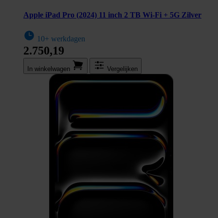
Apple iPad Pro (2024) 11 inch 2 TB Wi-Fi + 5G Zilver
10+ werkdagen
2.750,19
In winkel­wagen
Vergelijken