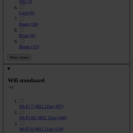
Wit
(3)
Geel
(6)
Paars
(18)
Roze
(6)
Beige
(15)
Meer tonen
Wifi standaard
Wi-Fi 7 (802.11be)
(87)
Wi-Fi 6E (802.11ax)
(66)
Wi-Fi 6 (802.11ax)
(24)