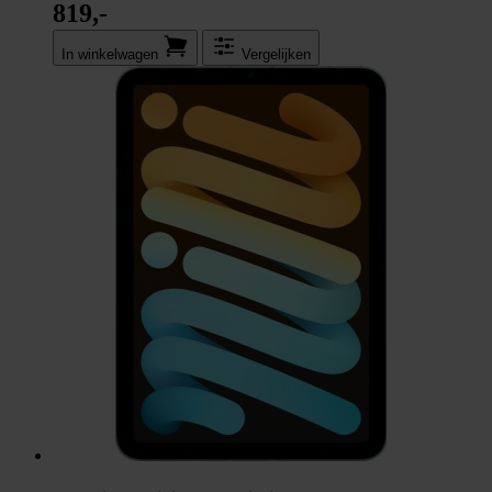
819,-
In winkel­wagen
Vergelijken