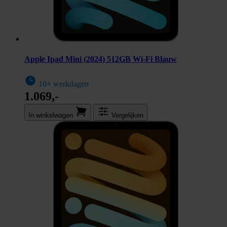
Apple Ipad Mini (2024) 512GB Wi-Fi Blauw
10+ werkdagen
1.069,-
In winkel­wagen
Vergelijken