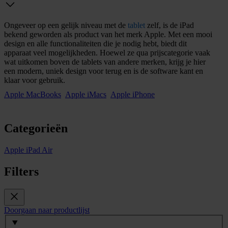
Ongeveer op een gelijk niveau met de
tablet
zelf, is de iPad
bekend geworden als product van het merk Apple. Met een mooi
design en alle functionaliteiten die je nodig hebt, biedt dit
apparaat veel mogelijkheden. Hoewel ze qua prijscategorie vaak
wat uitkomen boven de tablets van andere merken, krijg je hier
een modern, uniek design voor terug en is de software kant en
klaar voor gebruik.
Apple MacBooks
Apple iMacs
Apple iPhone
Categorieën
Apple iPad Air
Filters
Doorgaan naar productlijst