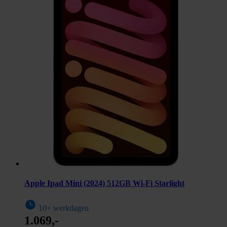
Apple Ipad Mini (2024) 512GB Wi-Fi Starlight
10+ werkdagen
1.069,-