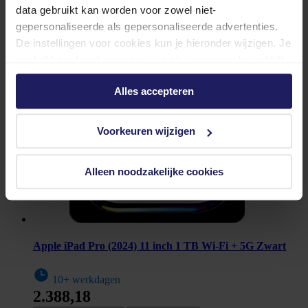
data gebruikt kan worden voor zowel niet-
gepersonaliseerde als gepersonaliseerde advertenties.
De instellingen voor cookies kun je hieronder wijzigen. Je
gaat akkoord met onze cookies als je onze website blijft
gebruiken.
Alles accepteren
Voorkeuren wijzigen
Alleen noodzakelijke cookies
Apple iPad Pro (2024) 11 inch 1 TB Wi-Fi + 5G Zwart
10+ werkdagen
2.388,18