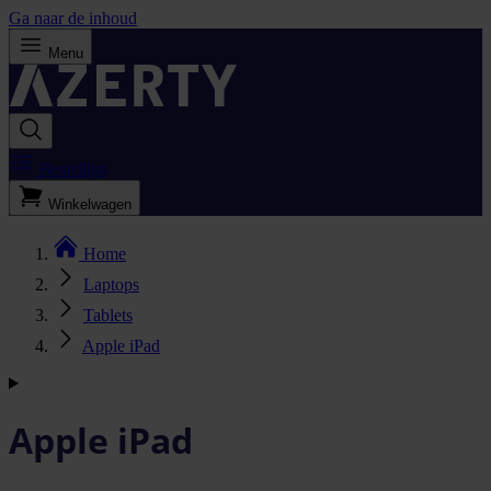
Ga naar de inhoud
Menu
Bestellijst
Winkelwagen
Home
Laptops
Tablets
Apple iPad
Apple iPad