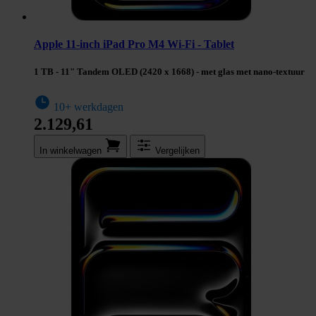
Apple 11-inch iPad Pro M4 Wi-Fi - Tablet
1 TB - 11" Tandem OLED (2420 x 1668) - met glas met nano-textuur
10+ werkdagen
2.129,61
In winkel­wagen
Vergelijken