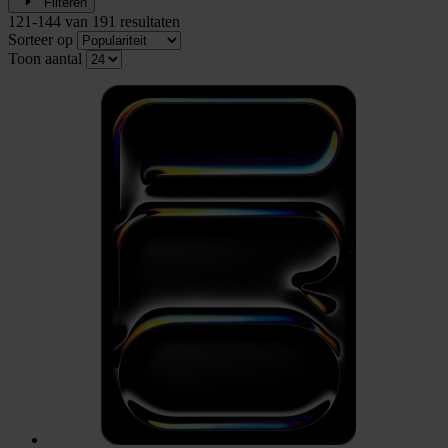
Filteren
121
-
144
van
191
resultaten
Sorteer op
Toon aantal