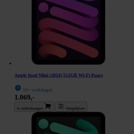
Apple Ipad Mini (2024) 512GB Wi-Fi Paars
10+ werkdagen
1.069,-
In winkel­wagen
Vergelijken