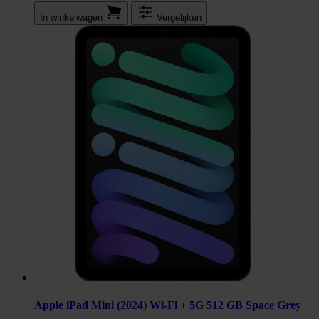
In winkel­wagen
Vergelijken
Apple iPad Mini (2024) Wi-Fi + 5G 512 GB Space Grey