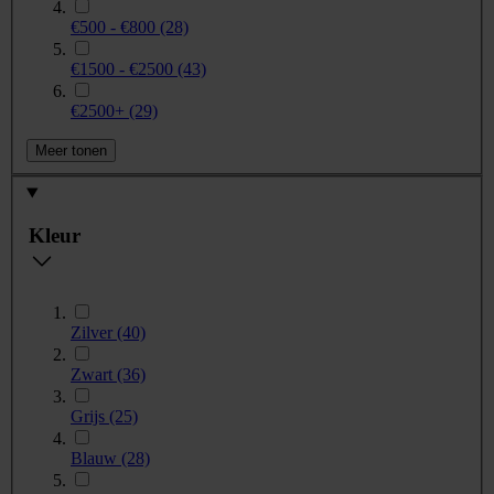
€500 - €800
(28)
€1500 - €2500
(43)
€2500+
(29)
Meer tonen
Kleur
Zilver
(40)
Zwart
(36)
Grijs
(25)
Blauw
(28)