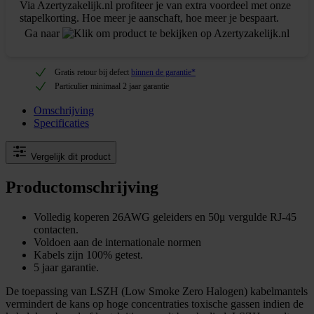
Via Azertyzakelijk.nl profiteer je van extra voordeel met onze
stapelkorting. Hoe meer je aanschaft, hoe meer je bespaart.
Ga naar
Gratis retour bij defect
binnen de garantie*
Particulier minimaal 2 jaar garantie
Omschrijving
Specificaties
Vergelijk dit product
Productomschrijving
Volledig koperen 26AWG geleiders en 50μ vergulde RJ-45
contacten.
Voldoen aan de internationale normen
Kabels zijn 100% getest.
5 jaar garantie.
De toepassing van LSZH (Low Smoke Zero Halogen) kabelmantels
vermindert de kans op hoge concentraties toxische gassen indien de