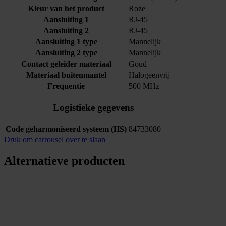
Kleur van het product
Roze
Aansluiting 1
RJ-45
Aansluiting 2
RJ-45
Aansluiting 1 type
Mannelijk
Aansluiting 2 type
Mannelijk
Contact geleider materiaal
Goud
Materiaal buitenmantel
Halogeenvrij
Frequentie
500 MHz
Logistieke gegevens
Code geharmoniseerd systeem (HS)
84733080
Druk om carrousel over te slaan
Alternatieve producten