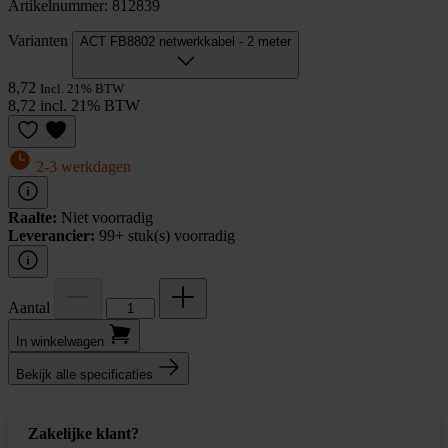
Artikelnummer: 812839
Varianten
ACT FB8802 netwerkkabel - 2 meter
8,72
Incl. 21% BTW
8,72 incl. 21% BTW
2-3 werkdagen
Raalte:
Niet voorradig
Leverancier:
99+ stuk(s) voorradig
Aantal
In winkel­wagen
Bekijk alle specificaties
Zakelijke klant?