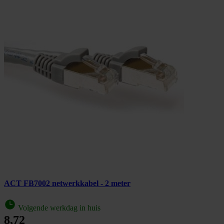
ACT FB7002 netwerkkabel - 2 meter
Volgende werkdag in huis
8,72