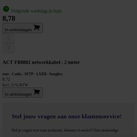
Volgende werkdag in huis
8,78
In winkel­wagen
ACT FB8802 netwerkkabel - 2 meter
roze - Cat6a - SFTP - LSZH - Snagless
8,72
Incl. 21% BTW
In winkel­wagen
Stel jouw vragen aan onze klantenservice!
Heb je vragen over onze producten, diensten of service? Onze deskundige