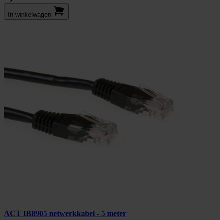
In winkel­wagen
ACT IB8905 netwerkkabel - 5 meter