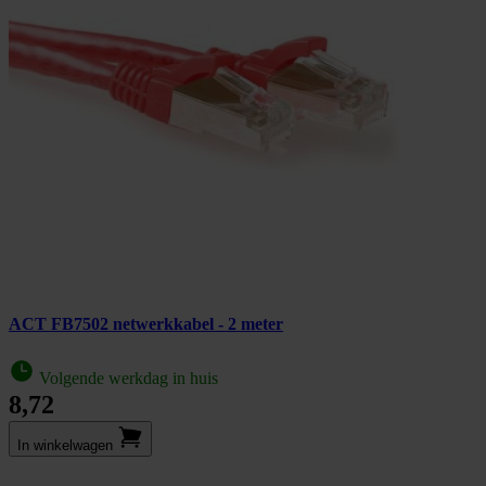
ACT FB7502 netwerkkabel - 2 meter
Volgende werkdag in huis
8,72
In winkel­wagen