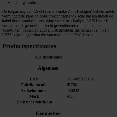
5 jaar garantie.
De toepassing van LSZH (Low Smoke Zero Halogen) kabelmantels
vermindert de kans op hoge concentraties toxische gassen indien de
kabel door brand of kortsluiting wordt beschadigd. LSZH wordt
voornamelijk gebruikt in slecht geventileerde ruimten, zoals
vliegtuigen, treinen en auto's. Kabelmantels die gemaakt zijn van
LSZH zijn stugger dan die van traditionele PVC kabels.
Productspecificaties
Alle specificaties
Algemeen
EAN
8716065129182
Fabrikantcode
IB7601
Artikelnummer
480032
Merk
ACT
Link naar fabrikant
Kenmerken