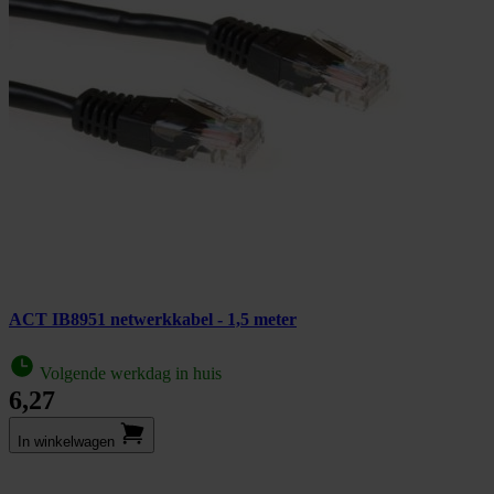
ACT IB8951 netwerkkabel - 1,5 meter
Volgende werkdag in huis
6,27
In winkel­wagen