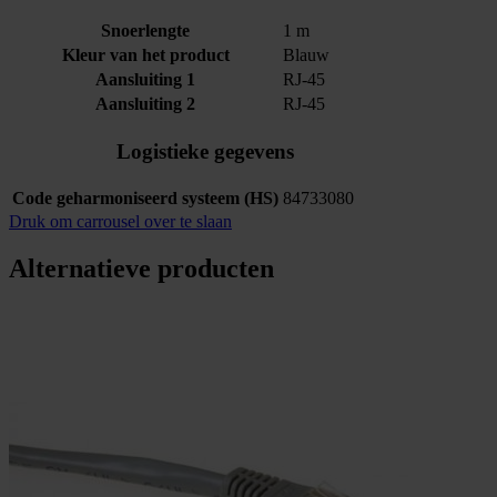
Snoerlengte
1 m
Kleur van het product
Blauw
Aansluiting 1
RJ-45
Aansluiting 2
RJ-45
Logistieke gegevens
Code geharmoniseerd systeem (HS)
84733080
Druk om carrousel over te slaan
Alternatieve producten