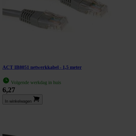
ACT IB8051 netwerkkabel - 1,5 meter
Volgende werkdag in huis
6,27
In winkel­wagen