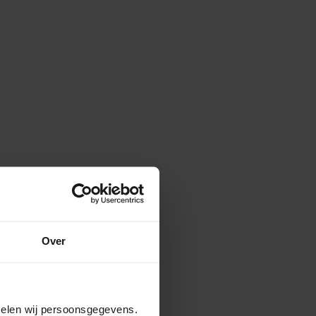
Over
amelen wij persoonsgegevens.