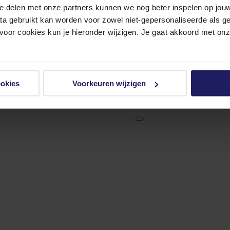
e delen met onze partners kunnen we nog beter inspelen op jouw 
ata gebruikt kan worden voor zowel niet-gepersonaliseerde als g
 voor cookies kun je hieronder wijzigen. Je gaat akkoord met on
ookies
Voorkeuren wijzigen