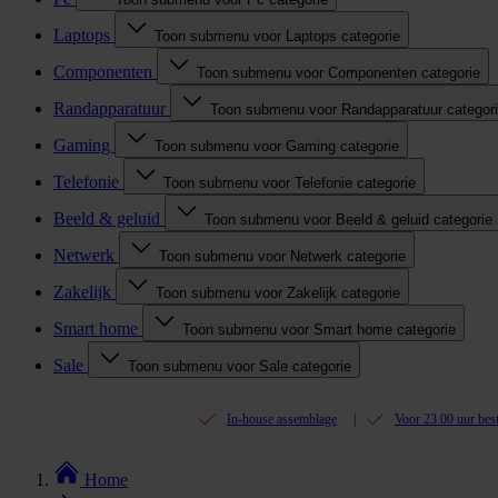
Laptops
Toon submenu voor Laptops categorie
Componenten
Toon submenu voor Componenten categorie
Randapparatuur
Toon submenu voor Randapparatuur categor
Gaming
Toon submenu voor Gaming categorie
Telefonie
Toon submenu voor Telefonie categorie
Beeld & geluid
Toon submenu voor Beeld & geluid categorie
Netwerk
Toon submenu voor Netwerk categorie
Zakelijk
Toon submenu voor Zakelijk categorie
Smart home
Toon submenu voor Smart home categorie
Sale
Toon submenu voor Sale categorie
In-house assemblage
Voor 23.00 uur bes
Home