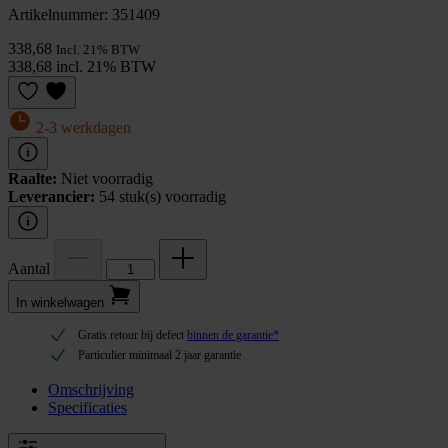
Artikelnummer: 351409
338,68
Incl. 21% BTW
338,68 incl. 21% BTW
2-3 werkdagen
Raalte:
Niet voorradig
Leverancier:
54 stuk(s) voorradig
Aantal
In winkel­wagen
Gratis retour bij defect
binnen de garantie*
Particulier minimaal 2 jaar garantie
Omschrijving
Specificaties