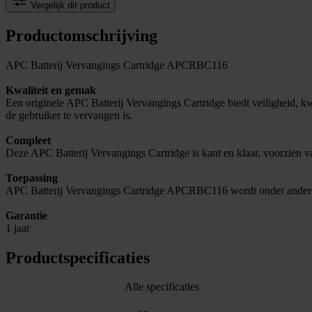
Vergelijk dit product
Productomschrijving
APC Batterij Vervangings Cartridge APCRBC116
Kwaliteit en gemak
Een originele APC Batterij Vervangings Cartridge biedt veiligheid, kwa
de gebruiker te vervangen is.
Compleet
Deze APC Batterij Vervangings Cartridge is kant en klaar, voorzien v
Toepassing
APC Batterij Vervangings Cartridge APCRBC116 wordt onder ande
Garantie
1 jaar
Productspecificaties
Alle specificaties