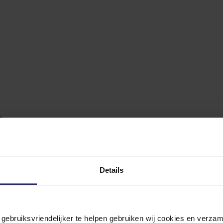
Details
n gebruiksvriendelijker te helpen gebruiken wij cookies en verz