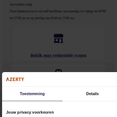
door indien nodig.
Onze klantenservice is via mail bereikbaar van maandag t/m vrijdag van 09.00
tot 17.00 uur en op zaterdag van 10.00 tot 15.00 uur.
Bekijk onze veelgestelde vragen
0572 328 120
Toestemming
Details
Jouw privacy voorkeuren