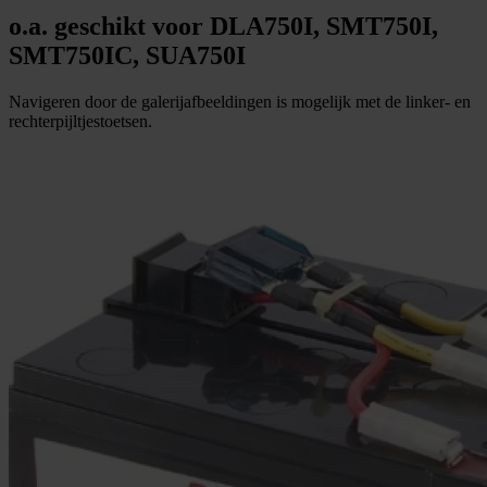
o.a. geschikt voor DLA750I, SMT750I,
SMT750IC, SUA750I
Navigeren door de galerijafbeeldingen is mogelijk met de linker- en
rechterpijltjestoetsen.