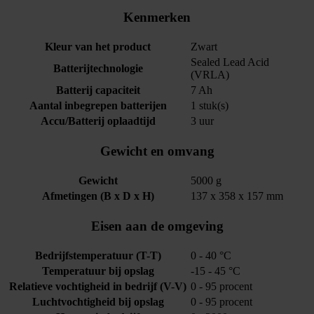
Kenmerken
Kleur van het product
Zwart
Sealed Lead Acid
Batterijtechnologie
(VRLA)
Batterij capaciteit
7 Ah
Aantal inbegrepen batterijen
1 stuk(s)
Accu/Batterij oplaadtijd
3 uur
Gewicht en omvang
Gewicht
5000 g
Afmetingen (B x D x H)
137 x 358 x 157 mm
Eisen aan de omgeving
Bedrijfstemperatuur (T-T)
0 - 40 °C
Temperatuur bij opslag
-15 - 45 °C
Relatieve vochtigheid in bedrijf (V-V)
0 - 95 procent
Luchtvochtigheid bij opslag
0 - 95 procent