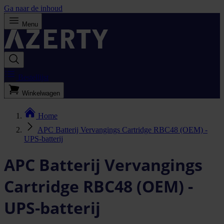
Ga naar de inhoud
Menu
Bestellijst
Winkelwagen
Home
APC Batterij Vervangings Cartridge RBC48 (OEM) -
UPS-batterij
APC Batterij Vervangings
Cartridge RBC48 (OEM) -
UPS-batterij