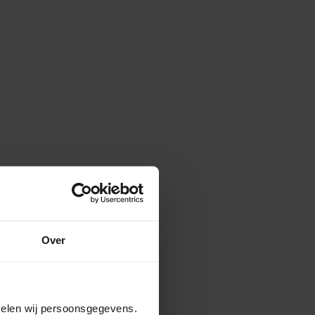
Over
amelen wij persoonsgegevens.