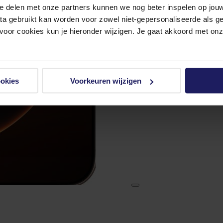
e delen met onze partners kunnen we nog beter inspelen op jouw 
ata gebruikt kan worden voor zowel niet-gepersonaliseerde als g
 voor cookies kun je hieronder wijzigen. Je gaat akkoord met on
ookies
Voorkeuren wijzigen