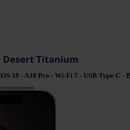
B Desert Titanium
OS 18 - A18 Pro - Wi-Fi 7 - USB Type-C - 
hterpijltjestoetsen.