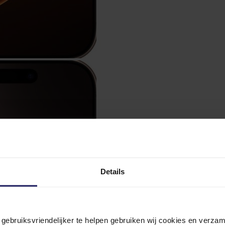
Details
n gebruiksvriendelijker te helpen gebruiken wij cookies en verz