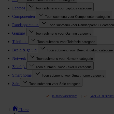
Laptops
Toon submenu voor Laptops categorie
Componenten
Toon submenu voor Componenten categorie
Randapparatuur
Toon submenu voor Randapparatuur categor
Gaming
Toon submenu voor Gaming categorie
Telefonie
Toon submenu voor Telefonie categorie
Beeld & geluid
Toon submenu voor Beeld & geluid categorie
Netwerk
Toon submenu voor Netwerk categorie
Zakelijk
Toon submenu voor Zakelijk categorie
Smart home
Toon submenu voor Smart home categorie
Sale
Toon submenu voor Sale categorie
In-house assemblage
Voor 23.00 uur bes
Home