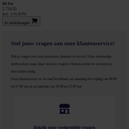
M5 Pro
2.724,92
Incl. 21% BTW
In winkel­wagen
Stel jouw vragen aan onze klantenservice!
Heb je vragen over onze producten, diensten of service? Onze deskundige
medewerker
s staan klaar om jouw vragen te beantwoorden en verwijzen je
door indien nodig.
Onze klantenservice is via mail bereikbaar van maandag t/m vrijdag van 09.00
tot 17.00 uur en op zaterdag van 10.00 tot 15.00 uur.
Bekijk onze veelgestelde vragen