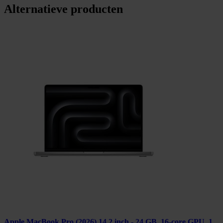
Alternatieve producten
Apple MacBook Pro (2026) 14.2 inch - 24 GB, 16-core GPU, 1