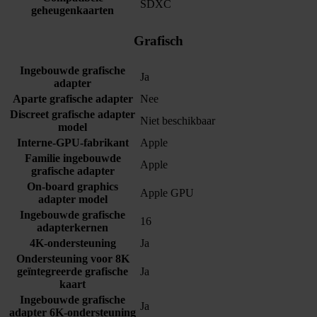
SDXC
geheugenkaarten
Grafisch
Ingebouwde grafische
Ja
adapter
Aparte grafische adapter
Nee
Discreet grafische adapter
Niet beschikbaar
model
Interne-GPU-fabrikant
Apple
Familie ingebouwde
Apple
grafische adapter
On-board graphics
Apple GPU
adapter model
Ingebouwde grafische
16
adapterkernen
4K-ondersteuning
Ja
Ondersteuning voor 8K
geïntegreerde grafische
Ja
kaart
Ingebouwde grafische
Ja
adapter 6K-ondersteuning