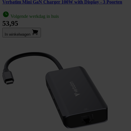
Verbatim Mini GaN Charger 100W with Display - 3 Poorten
Volgende werkdag in huis
53,95
In winkel­wagen