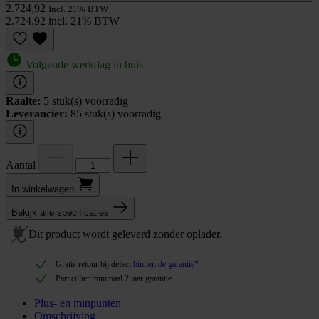
2.724,92
Incl. 21% BTW
2.724,92 incl. 21% BTW
Volgende werkdag in huis
Raalte:
5 stuk(s) voorradig
Leverancier:
85 stuk(s) voorradig
Aantal
In winkel­wagen
Bekijk alle specificaties
Dit product wordt geleverd zonder oplader.
Gratis retour bij defect
binnen de garantie*
Particulier minimaal 2 jaar garantie
Plus- en minpunten
Omschrijving