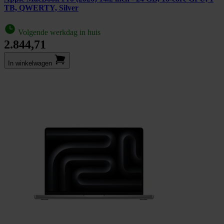
TB, QWERTY, Silver
Volgende werkdag in huis
2.844,71
In winkel­wagen