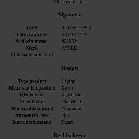
Alle specificaties
Algemeen
EAN
0195950718690
Fabrikantcode
MGDR4N/A
Artikelnummer
9519324
Merk
APPLE
Link naar fabrikant
Design
Type product
Laptop
Kleur van het product
Zwart
Kleurnaam
Space Black
Vormfactor
Clamshell
Materiaal behuizing
Aluminium
Introductie jaar
2026
Introductie maand
Maart
Beeldscherm