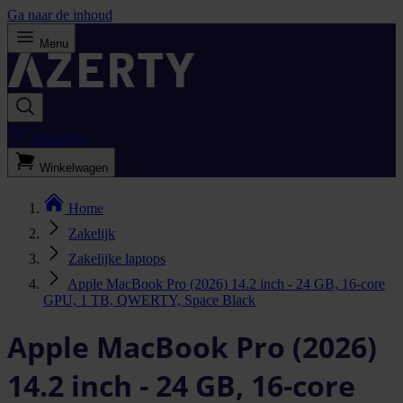
Ga naar de inhoud
Menu
Bestellijst
Winkelwagen
Home
Zakelijk
Zakelijke laptops
Apple MacBook Pro (2026) 14.2 inch - 24 GB, 16-core
GPU, 1 TB, QWERTY, Space Black
Apple MacBook Pro (2026)
14.2 inch - 24 GB, 16-core