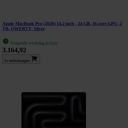
Apple MacBook Pro (2026) 14.2 inch - 24 GB, 16-core GPU, 2
TB, QWERTY, Silver
Volgende werkdag in huis
3.164,92
In winkel­wagen