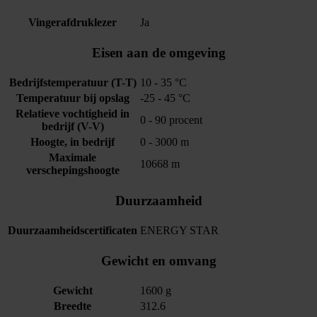
Vingerafdruklezer
Ja
Eisen aan de omgeving
Bedrijfstemperatuur (T-T)
10 - 35 °C
Temperatuur bij opslag
-25 - 45 °C
Relatieve vochtigheid in
0 - 90 procent
bedrijf (V-V)
Hoogte, in bedrijf
0 - 3000 m
Maximale
10668 m
verschepingshoogte
Duurzaamheid
Duurzaamheidscertificaten
ENERGY STAR
Gewicht en omvang
Gewicht
1600 g
Breedte
312.6