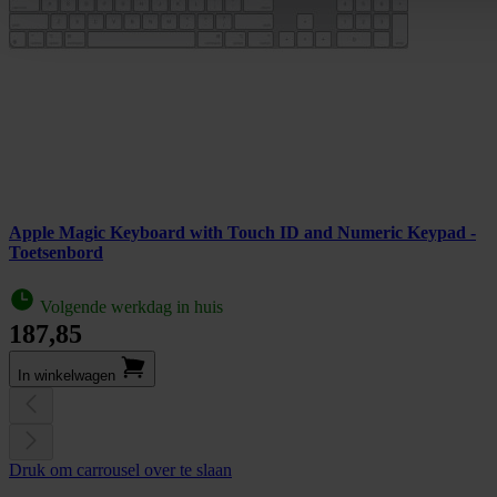
Apple Magic Keyboard with Touch ID and Numeric Keypad -
Toetsenbord
Volgende werkdag in huis
187,85
In winkel­wagen
Druk om carrousel over te slaan