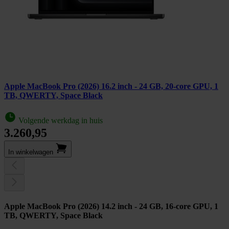
Apple MacBook Pro (2026) 16.2 inch - 24 GB, 20-core GPU, 1
TB, QWERTY, Space Black
Volgende werkdag in huis
3.260,95
In winkel­wagen
Apple MacBook Pro (2026) 14.2 inch - 24 GB, 16-core GPU, 1
TB, QWERTY, Space Black