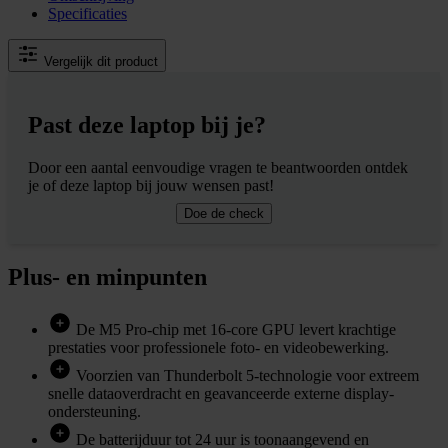
Specificaties
Vergelijk dit product
Past deze laptop bij je?
Door een aantal eenvoudige vragen te beantwoorden ontdek
je of deze laptop bij jouw wensen past!
Doe de check
Plus- en minpunten
De M5 Pro-chip met 16-core GPU levert krachtige
prestaties voor professionele foto- en videobewerking.
Voorzien van Thunderbolt 5-technologie voor extreem
snelle dataoverdracht en geavanceerde externe display-
ondersteuning.
De batterijduur tot 24 uur is toonaangevend en