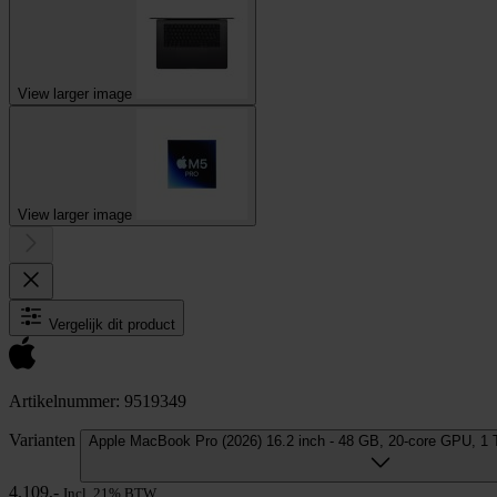
View larger image
View larger image
Vergelijk dit product
Artikelnummer: 9519349
Varianten
Apple MacBook Pro (2026) 16.2 inch - 48 GB, 20-core GPU, 
4.109,-
Incl. 21% BTW