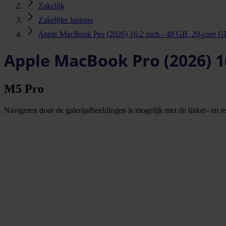
Zakelijk
Zakelijke laptops
Apple MacBook Pro (2026) 16.2 inch - 48 GB, 20-core
Apple MacBook Pro (2026) 16
M5 Pro
Navigeren door de galerijafbeeldingen is mogelijk met de linker- en rec