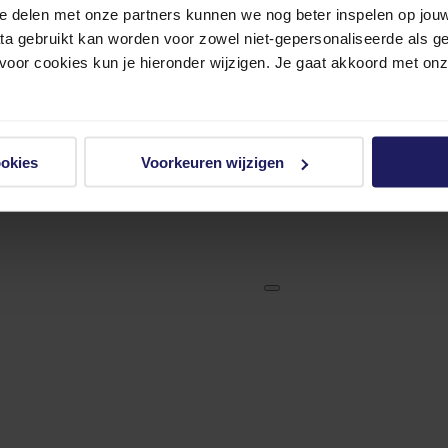
e delen met onze partners kunnen we nog beter inspelen op jouw 
ata gebruikt kan worden voor zowel niet-gepersonaliseerde als g
 voor cookies kun je hieronder wijzigen. Je gaat akkoord met on
ookies
Voorkeuren wijzigen