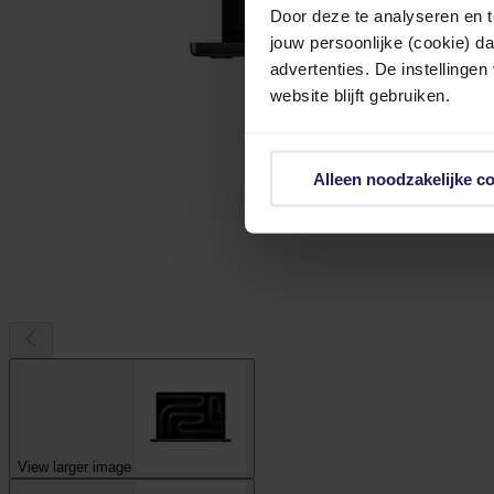
Door deze te analyseren en t
jouw persoonlijke (cookie) d
advertenties. De instellingen
website blijft gebruiken.
Alleen noodzakelijke c
View larger image