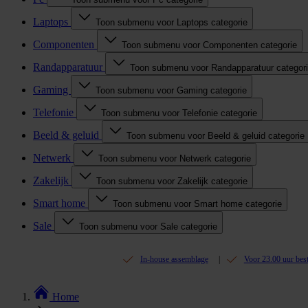
Laptops
Toon submenu voor Laptops categorie
Componenten
Toon submenu voor Componenten categorie
Randapparatuur
Toon submenu voor Randapparatuur categor
Gaming
Toon submenu voor Gaming categorie
Telefonie
Toon submenu voor Telefonie categorie
Beeld & geluid
Toon submenu voor Beeld & geluid categorie
Netwerk
Toon submenu voor Netwerk categorie
Zakelijk
Toon submenu voor Zakelijk categorie
Smart home
Toon submenu voor Smart home categorie
Sale
Toon submenu voor Sale categorie
In-house assemblage
Voor 23.00 uur bes
Home