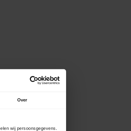
Over
amelen wij persoonsgegevens.