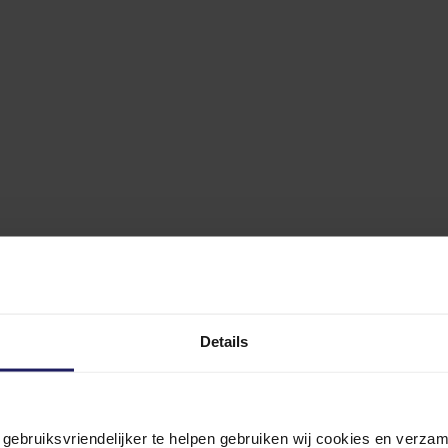
Details
n gebruiksvriendelijker te helpen gebruiken wij cookies en verz