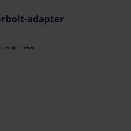
rbolt-adapter
hterpijltjestoetsen.