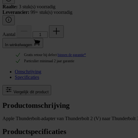
Raalte:
3 stuk(s) voorradig
Leverancier:
99+ stuk(s) voorradig
Aantal
In winkel­wagen
Gratis retour bij defect
binnen de garantie*
Particulier minimaal 2 jaar garantie
Omschrijving
Specificaties
Vergelijk dit product
Productomschrijving
Apple Thunderbolt-adapter van Thunderbolt 2 (V) naar Thunderbolt 
Productspecificaties