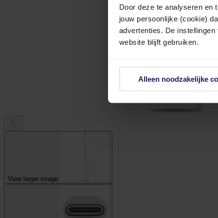
Door deze te analyseren en t
jouw persoonlijke (cookie) d
advertenties. De instellingen
website blijft gebruiken.
Alleen noodzakelijke c
View larger image