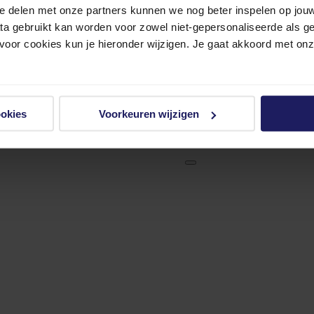
e delen met onze partners kunnen we nog beter inspelen op jouw 
ata gebruikt kan worden voor zowel niet-gepersonaliseerde als g
 voor cookies kun je hieronder wijzigen. Je gaat akkoord met on
ookies
Voorkeuren wijzigen