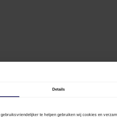
Details
n gebruiksvriendelijker te helpen gebruiken wij cookies en verz