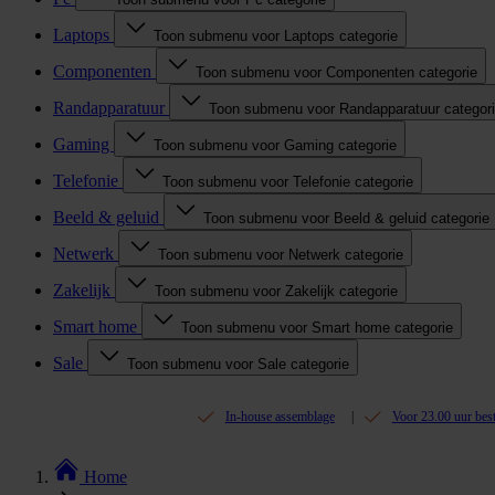
Laptops
Toon submenu voor Laptops categorie
Componenten
Toon submenu voor Componenten categorie
Randapparatuur
Toon submenu voor Randapparatuur categor
Gaming
Toon submenu voor Gaming categorie
Telefonie
Toon submenu voor Telefonie categorie
Beeld & geluid
Toon submenu voor Beeld & geluid categorie
Netwerk
Toon submenu voor Netwerk categorie
Zakelijk
Toon submenu voor Zakelijk categorie
Smart home
Toon submenu voor Smart home categorie
Sale
Toon submenu voor Sale categorie
In-house assemblage
Voor 23.00 uur bes
Home