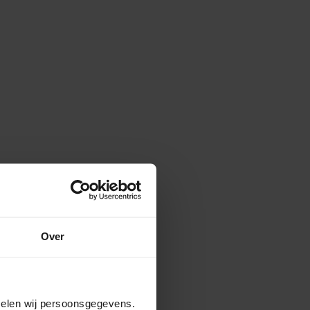
Over
amelen wij persoonsgegevens.