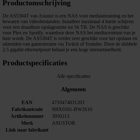
Productomschrijving
De AS5304T van Asustor is een NAS voor mediastreaming en het
bewaren van videobestanden. Installeer maximaal 4 harde schijven
voor een draadloze opslagruimte tot 56 TB. De NAS is geschikt
voor Plex en Spotify, waardoor deze NAS het mediacentrum van je
huis wordt. De AS5304T is verder zeer geschikt voor het opslaan en
uitzenden van gamestreams via Twitch of Youtube. Door de dubbele
2.5 gigabit ethernetpoort behaal je een hoge internetsnelheid.
Productspecificaties
Alle specificaties
Algemeen
EAN
4710474831203
Fabrikantcode
90IX0181-BW3S10
Artikelnummer
3950213
Merk
ASUSTOR
Link naar fabrikant