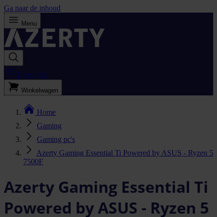
Ga naar de inhoud
Menu
Bestellijst
Winkelwagen
Home
Gaming
Gaming pc's
Azerty Gaming Essential Ti Powered by ASUS - Ryzen 5
7500F
Azerty Gaming Essential Ti
Powered by ASUS - Ryzen 5