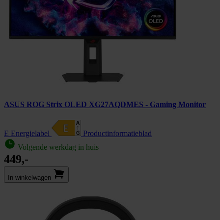
ASUS ROG Strix OLED XG27AQDMES - Gaming Monitor
E Energielabel
Product­informatieblad
Volgende werkdag in huis
449,-
In winkel­wagen