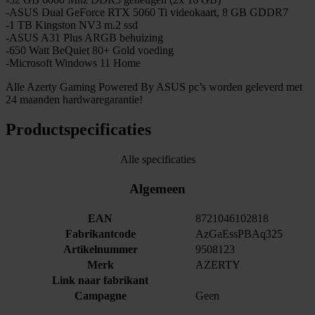
-ASUS Dual GeForce RTX 5060 Ti videokaart, 8 GB GDDR7
-1 TB Kingston NV3 m.2 ssd
-ASUS A31 Plus ARGB behuizing
-650 Watt BeQuiet 80+ Gold voeding
-Microsoft Windows 11 Home
Alle Azerty Gaming Powered By ASUS pc’s worden geleverd met
24 maanden hardwaregarantie!
Productspecificaties
Alle specificaties
Algemeen
EAN
8721046102818
Fabrikantcode
AzGaEssPBAq325
Artikelnummer
9508123
Merk
AZERTY
Link naar fabrikant
Campagne
Geen