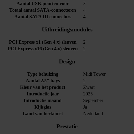
Aantal USB-poorten voor
3
Totaal aantal SATA-connectoren
4
Aantal SATA III connectors
4
Uitbreidingsmodules
PCI Express x1 (Gen 4.x) sleuven
2
PCI Express x16 (Gen 4.x) sleuven
2
Design
Type behuizing
Midi Tower
Aantal 2.5" bays
2
Kleur van het product
Zwart
Introductie jaar
2025
Introductie maand
September
Kijkglas
Ja
Land van herkomst
Nederland
Prestatie