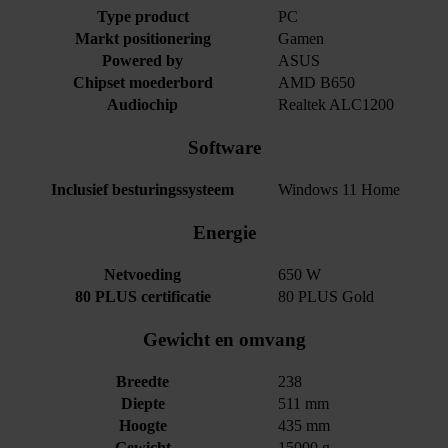
Type product
PC
Markt positionering
Gamen
Powered by
ASUS
Chipset moederbord
AMD B650
Audiochip
Realtek ALC1200
Software
Inclusief besturingssysteem
Windows 11 Home
Energie
Netvoeding
650 W
80 PLUS certificatie
80 PLUS Gold
Gewicht en omvang
Breedte
238
Diepte
511 mm
Hoogte
435 mm
Gewicht
15000 g