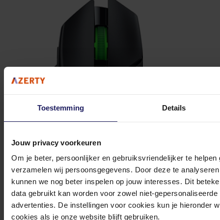
Toestemming
Details
Jouw privacy voorkeuren
Om je beter, persoonlijker en gebruiksvriendelijker te helpen
verzamelen wij persoonsgegevens. Door deze te analyseren 
kunnen we nog beter inspelen op jouw interesses. Dit beteken
Razer Basilisk V3 X HyperSpeed Wireless Gaming Mouse -
data gebruikt kan worden voor zowel niet-gepersonaliseerde
Muis
advertenties. De instellingen voor cookies kun je hieronder 
cookies als je onze website blijft gebruiken.