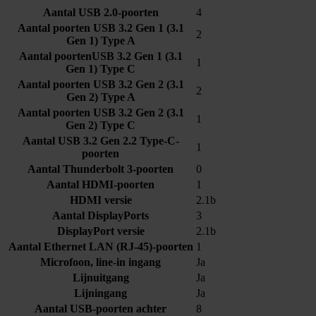
Aantal USB 2.0-poorten
4
Aantal poorten USB 3.2 Gen 1 (3.1
2
Gen 1) Type A
Aantal poortenUSB 3.2 Gen 1 (3.1
1
Gen 1) Type C
Aantal poorten USB 3.2 Gen 2 (3.1
2
Gen 2) Type A
Aantal poorten USB 3.2 Gen 2 (3.1
1
Gen 2) Type C
Aantal USB 3.2 Gen 2.2 Type-C-
1
poorten
Aantal Thunderbolt 3-poorten
0
Aantal HDMI-poorten
1
HDMI versie
2.1b
Aantal DisplayPorts
3
DisplayPort versie
2.1b
Aantal Ethernet LAN (RJ-45)-poorten
1
Microfoon, line-in ingang
Ja
Lijnuitgang
Ja
Lijningang
Ja
Aantal USB-poorten achter
8