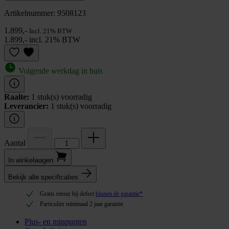
Artikelnummer: 9508123
1.899,-
Incl. 21% BTW
1.899,- incl. 21% BTW
Volgende werkdag in huis
Raalte:
1 stuk(s) voorradig
Leverancier:
1 stuk(s) voorradig
Aantal
In winkel­wagen
Bekijk alle specificaties
Gratis retour bij defect
binnen de garantie*
Particulier minimaal 2 jaar garantie
Plus- en minpunten