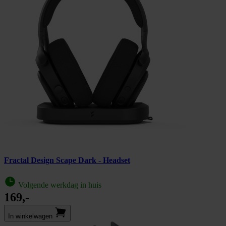
Fractal Design Scape Dark - Headset
Volgende werkdag in huis
169,-
In winkel­wagen