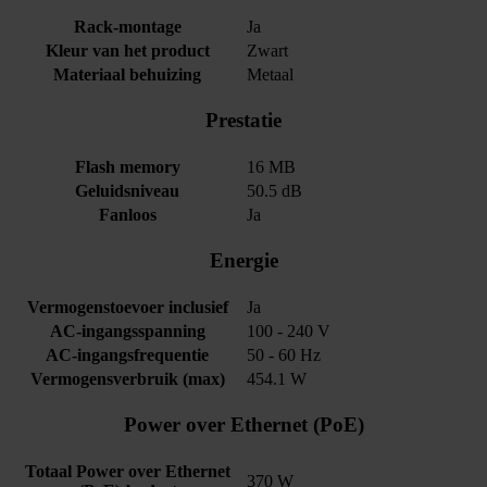
Rack-montage
Ja
Kleur van het product
Zwart
Materiaal behuizing
Metaal
Prestatie
Flash memory
16 MB
Geluidsniveau
50.5 dB
Fanloos
Ja
Energie
Vermogenstoevoer inclusief
Ja
AC-ingangsspanning
100 - 240 V
AC-ingangsfrequentie
50 - 60 Hz
Vermogensverbruik (max)
454.1 W
Power over Ethernet (PoE)
Totaal Power over Ethernet
370 W