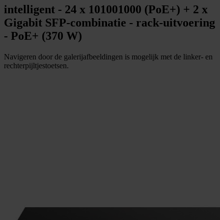
intelligent - 24 x 101001000 (PoE+) + 2 x
Gigabit SFP-combinatie - rack-uitvoering
- PoE+ (370 W)
Navigeren door de galerijafbeeldingen is mogelijk met de linker- en
rechterpijltjestoetsen.