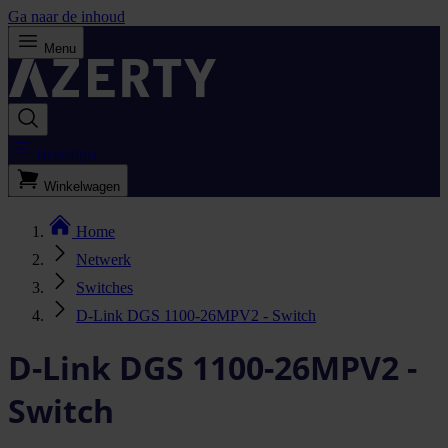
Ga naar de inhoud
Menu
Bestellijst
Winkelwagen
Home
Netwerk
Switches
D-Link DGS 1100-26MPV2 - Switch
D-Link DGS 1100-26MPV2 -
Switch