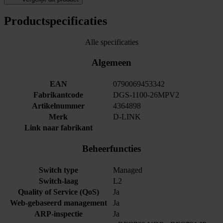
Productspecificaties
Alle specificaties
Algemeen
EAN
0790069453342
Fabrikantcode
DGS-1100-26MPV2
Artikelnummer
4364898
Merk
D-LINK
Link naar fabrikant
Beheerfuncties
Switch type
Managed
Switch-laag
L2
Quality of Service (QoS)
Ja
Web-gebaseerd management
Ja
ARP-inspectie
Ja