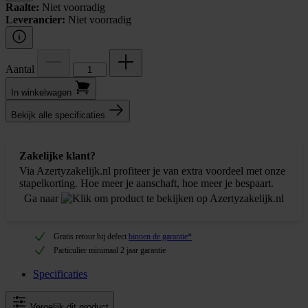
Raalte:
Niet voorradig
Leverancier:
Niet voorradig
Aantal
In winkel­wagen
Bekijk alle specificaties
Zakelijke klant?
Via Azertyzakelijk.nl profiteer je van extra voordeel met onze
stapelkorting. Hoe meer je aanschaft, hoe meer je bespaart.
Ga naar
Gratis retour bij defect
binnen de garantie*
Particulier minimaal 2 jaar garantie
Specificaties
Vergelijk dit product