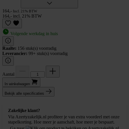
164,-
Incl. 21% BTW
164,- incl. 21% BTW
Volgende werkdag in huis
Raalte:
156 stuk(s) voorradig
Leverancier:
99+ stuk(s) voorradig
Aantal
In winkel­wagen
Bekijk alle specificaties
Zakelijke klant?
Via Azertyzakelijk.nl profiteer je van extra voordeel met onze
stapelkorting. Hoe meer je aanschaft, hoe meer je bespaart.
Ga naar