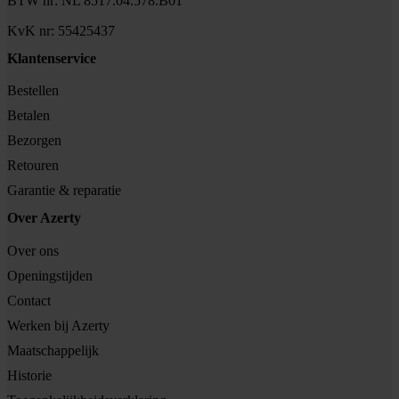
BTW nr: NL 8517.04.578.B01
KvK nr: 55425437
Klantenservice
Bestellen
Betalen
Bezorgen
Retouren
Garantie & reparatie
Over Azerty
Over ons
Openingstijden
Contact
Werken bij Azerty
Maatschappelijk
Historie