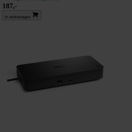
187,-
In winkel­wagen