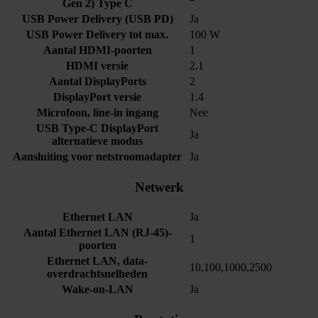
Gen 2) Type C
USB Power Delivery (USB PD)
Ja
USB Power Delivery tot max.
100 W
Aantal HDMI-poorten
1
HDMI versie
2.1
Aantal DisplayPorts
2
DisplayPort versie
1.4
Microfoon, line-in ingang
Nee
USB Type-C DisplayPort
Ja
alternatieve modus
Aansluiting voor netstroomadapter
Ja
Netwerk
Ethernet LAN
Ja
Aantal Ethernet LAN (RJ-45)-
1
poorten
Ethernet LAN, data-
10,100,1000,2500
overdrachtsnelheden
Wake-on-LAN
Ja