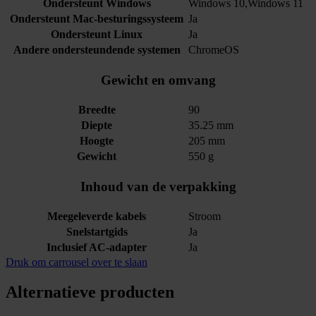
Ondersteunt Windows
Windows 10,Windows 11
Ondersteunt Mac-besturingssysteem
Ja
Ondersteunt Linux
Ja
Andere ondersteundende systemen
ChromeOS
Gewicht en omvang
Breedte
90
Diepte
35.25 mm
Hoogte
205 mm
Gewicht
550 g
Inhoud van de verpakking
Meegeleverde kabels
Stroom
Snelstartgids
Ja
Inclusief AC-adapter
Ja
Druk om carrousel over te slaan
Alternatieve producten