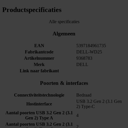
Productspecificaties
Alle specificaties
Algemeen
EAN
5397184961735
Fabrikantcode
DELL-WD25
Artikelnummer
9368783
Merk
DELL
Link naar fabrikant
Poorten & interfaces
Connectiviteitstechnologie
Bedraad
USB 3.2 Gen 2 (3.1 Gen
Hostinterface
2) Type-C
Aantal poorten USB 3.2 Gen 2 (3.1
4
Gen 2) Type A
Aantal poorten USB 3.2 Gen 2 (3.1
2