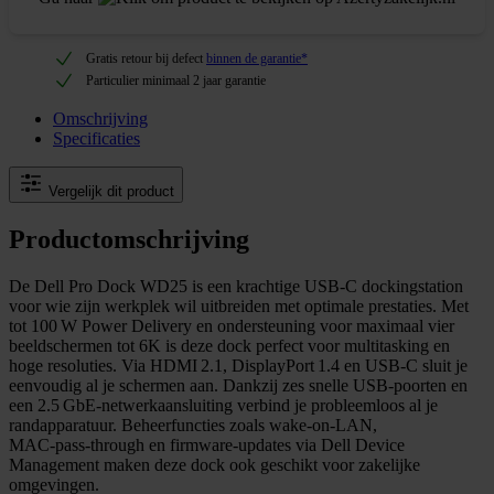
Gratis retour bij defect
binnen de garantie*
Particulier minimaal 2 jaar garantie
Omschrijving
Specificaties
Vergelijk dit product
Productomschrijving
De Dell Pro Dock WD25 is een krachtige USB‑C dockingstation
voor wie zijn werkplek wil uitbreiden met optimale prestaties. Met
tot 100 W Power Delivery en ondersteuning voor maximaal vier
beeldschermen tot 6K is deze dock perfect voor multitasking en
hoge resoluties. Via HDMI 2.1, DisplayPort 1.4 en USB‑C sluit je
eenvoudig al je schermen aan. Dankzij zes snelle USB‑poorten en
een 2.5 GbE-netwerkaansluiting verbind je probleemloos al je
randapparatuur. Beheerfuncties zoals wake-on‑LAN,
MAC‑pass‑through en firmware-updates via Dell Device
Management maken deze dock ook geschikt voor zakelijke
omgevingen.