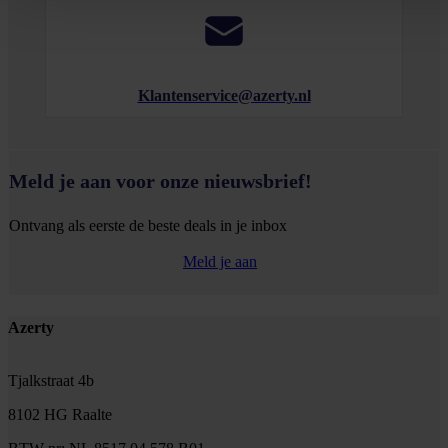
Klantenservice@azerty.nl
Meld je aan voor onze nieuwsbrief!
Ontvang als eerste de beste deals in je inbox
Meld je aan
Footer
Azerty
Tjalkstraat 4b
8102 HG Raalte