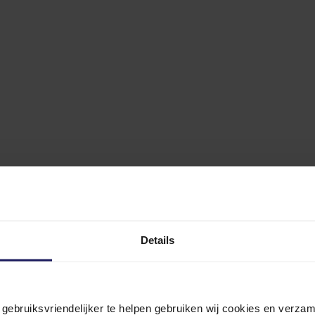
Details
n gebruiksvriendelijker te helpen gebruiken wij cookies en verz