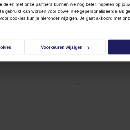
e delen met onze partners kunnen we nog beter inspelen op jouw 
ata gebruikt kan worden voor zowel niet-gepersonaliseerde als g
 voor cookies kun je hieronder wijzigen. Je gaat akkoord met on
ookies
Voorkeuren wijzigen