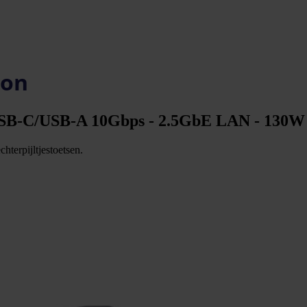
ion
- USB-C/USB-A 10Gbps - 2.5GbE LAN - 130W
hterpijltjestoetsen.