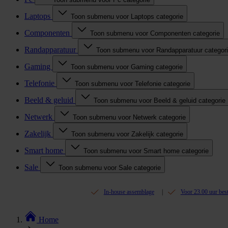
Laptops
Toon submenu voor Laptops categorie
Componenten
Toon submenu voor Componenten categorie
Randapparatuur
Toon submenu voor Randapparatuur categor
Gaming
Toon submenu voor Gaming categorie
Telefonie
Toon submenu voor Telefonie categorie
Beeld & geluid
Toon submenu voor Beeld & geluid categorie
Netwerk
Toon submenu voor Netwerk categorie
Zakelijk
Toon submenu voor Zakelijk categorie
Smart home
Toon submenu voor Smart home categorie
Sale
Toon submenu voor Sale categorie
In-house assemblage
Voor 23.00 uur bes
Home