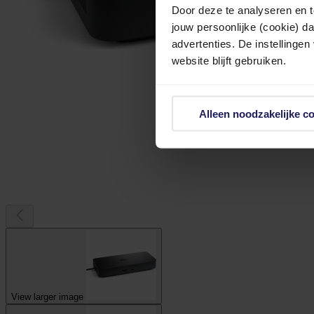
Door deze te analyseren en t
jouw persoonlijke (cookie) d
advertenties. De instellingen
website blijft gebruiken.
Alleen noodzakelijke c
View larger image