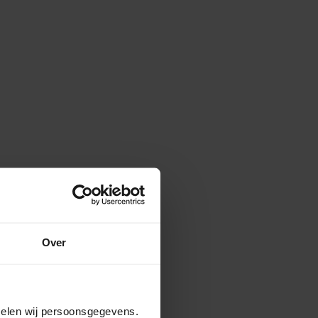
Over
amelen wij persoonsgegevens.