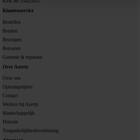
KvK nr: 55425437
Klantenservice
Bestellen
Betalen
Bezorgen
Retouren
Garantie & reparatie
Over Azerty
Over ons
Openingstijden
Contact
Werken bij Azerty
Maatschappelijk
Historie
Toegankelijkheidsverklaring