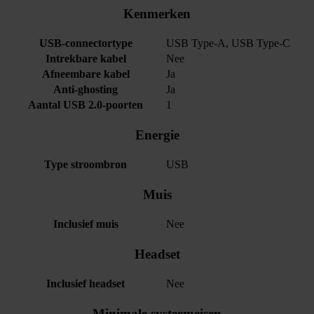
Kenmerken
USB-connectortype
USB Type-A, USB Type-C
Intrekbare kabel
Nee
Afneembare kabel
Ja
Anti-ghosting
Ja
Aantal USB 2.0-poorten
1
Energie
Type stroombron
USB
Muis
Inclusief muis
Nee
Headset
Inclusief headset
Nee
Minimale systeemeisen