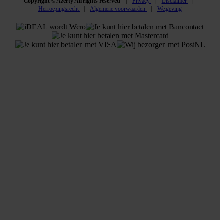
Copyright © Azerty All rights reserved
Privacy
Disclaimer
Herroepingsrecht
Algemene voorwaarden
Wetgeving