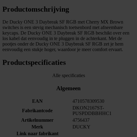
Productomschrijving
De Ducky ONE 3 Daybreak SF RGB met Cherry MX Brown
switches is een stevig mechanisch toetsenbord met afneembare
keycaps. De Ducky ONE 3 Daybreak SF RGB beschikt over een
los kabel dat eenvoudig in te pluggen in de achterkant. Met de
pootjes onder de Ducky ONE 3 Daybreak SF RGB zet je hem
eenvoudig een stukje hoger, waardoor je meer comfort ervaart.
Productspecificaties
Alle specificaties
Algemeen
EAN
4710578309530
DKON2167ST-
Fabrikantcode
PUSPDDBBHHC1
Artikelnummer
4756437
Merk
DUCKY
Link naar fabrikant