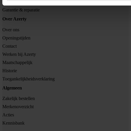
Retouren
Garantie & reparatie
Over Azerty
Over ons
Openingstijden
Contact
Werken bij Azerty
Maatschappelijk
Historie
Toegankelijkheidsverklaring
Algemeen
Zakelijk bestellen
Merkenoverzicht
Acties
Kennisbank