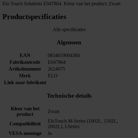
Elo Touch Solutions E047864. Kleur van het product: Zwart
Productspecificaties
Alle specificaties
Algemeen
EAN
0834619004384
Fabrikantcode
E047864
Artikelnummer
2624075
Merk
ELO
Link naar fabrikant
Technische details
Kleur van het
Zwart
product
EloTouch M-Series (1002L, 1502L,
Compatibiliteit
2002L), I-Series
VESA-montage
Ja