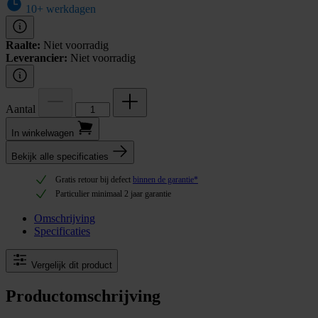
10+ werkdagen
Raalte:
Niet voorradig
Leverancier:
Niet voorradig
Aantal
In winkel­wagen
Bekijk alle specificaties
Gratis retour bij defect
binnen de garantie*
Particulier minimaal 2 jaar garantie
Omschrijving
Specificaties
Vergelijk dit product
Productomschrijving