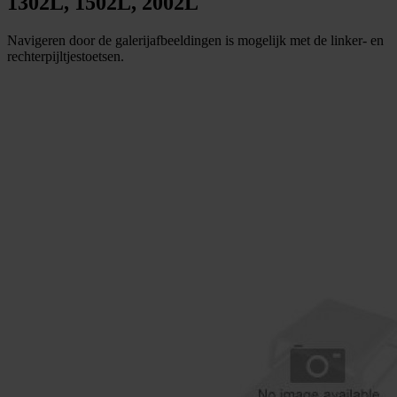
1302L, 1502L, 2002L
Navigeren door de galerijafbeeldingen is mogelijk met de linker- en
rechterpijltjestoetsen.