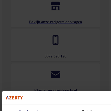
Bekijk onze veelgestelde vragen
0572 328 120
Klantenservice@azerty.nl