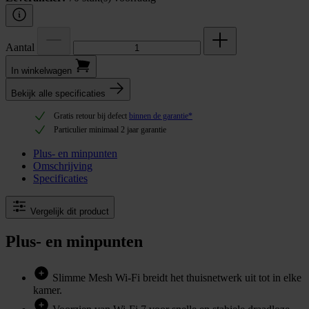
Aantal
In winkel­wagen
Bekijk alle specificaties
Gratis retour bij defect
binnen de garantie*
Particulier minimaal 2 jaar garantie
Plus- en minpunten
Omschrijving
Specificaties
Vergelijk dit product
Plus- en minpunten
Slimme Mesh Wi-Fi breidt het thuisnetwerk uit tot in elke
kamer.