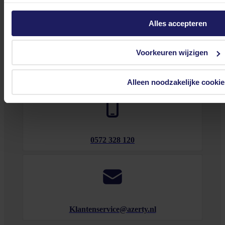
Alles accepteren
Voorkeuren wijzigen
Bekijk onze veelgestelde vragen
Alleen noodzakelijke cookie
0572 328 120
Klantenservice@azerty.nl