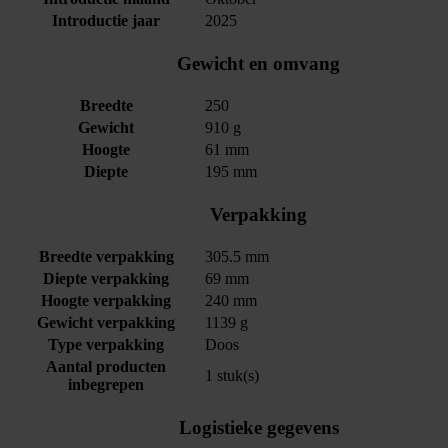
Introductie jaar
2025
Gewicht en omvang
Breedte
250
Gewicht
910 g
Hoogte
61 mm
Diepte
195 mm
Verpakking
Breedte verpakking
305.5 mm
Diepte verpakking
69 mm
Hoogte verpakking
240 mm
Gewicht verpakking
1139 g
Type verpakking
Doos
Aantal producten
1 stuk(s)
inbegrepen
Logistieke gegevens