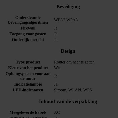
Beveiliging
Ondersteunde
WPA2,WPA3
beveiligingsalgoritmen
Firewall
Ja
Toegang voor gasten
Ja
Ouderlijk toezicht
Ja
Design
Type product
Router om neer te zetten
Kleur van het product
Wit
Ophangsysteem voor aan
Ja
de muur
Indicatielampje
Ja
LED-indicatoren
Stroom, WLAN, WPS
Inhoud van de verpakking
Meegeleverde kabels
AC