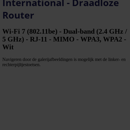
International - Draadloze
Router
Wi-Fi 7 (802.11be) - Dual-band (2.4 GHz /
5 GHz) - RJ-11 - MIMO - WPA3, WPA2 -
Wit
Navigeren door de galerijafbeeldingen is mogelijk met de linker- en
rechterpijltjestoetsen.