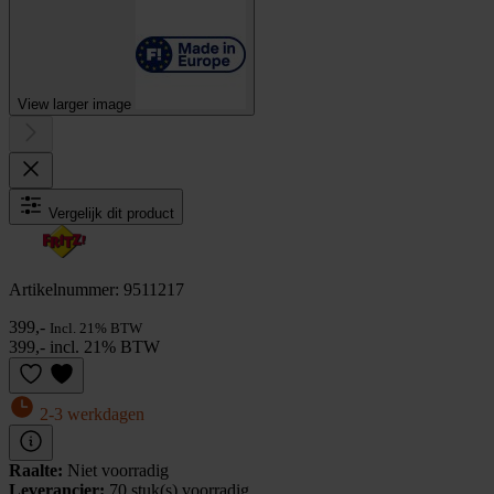
View larger image
Vergelijk dit product
Artikelnummer: 9511217
399,-
Incl. 21% BTW
399,- incl. 21% BTW
2-3 werkdagen
Raalte:
Niet voorradig
Leverancier:
70 stuk(s) voorradig