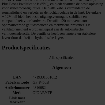
Plus Brons kwalificatie is 85%), en biedt daarmee de beste oplossing
voor systeemconfiguraties. De platte kabels verminderen de
rommeligheid en verbeteren de luchtcirculatie in de kast. De enkele
+ 12V rail biedt het beste uitgangsvermogen, stabiliteit en
compatibiliteit voor hardware. De stille 120 mm ventilator
optimaliseert de geluidsreductie en thermische prestaties. De
ventilatorsnelheid wordt aangepast aan de automatische
vermogensdetectie. De ventilator heeft een langere en stabielere
levensduur dankzij de hydraulische lagers.
Productspecificaties
Alle specificaties
Algemeen
EAN
4719331551612
Fabrikantcode
GP-P450B
Artikelnummer
4316082
Merk
GIGABYTE
Link naar
fabrikant