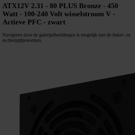
ATX12V 2.31 - 80 PLUS Bronze - 450
Watt - 100-240 Volt wisselstroom V -
Actieve PFC - zwart
Navigeren door de galerijafbeeldingen is mogelijk met de linker- en
rechterpijltjestoetsen.