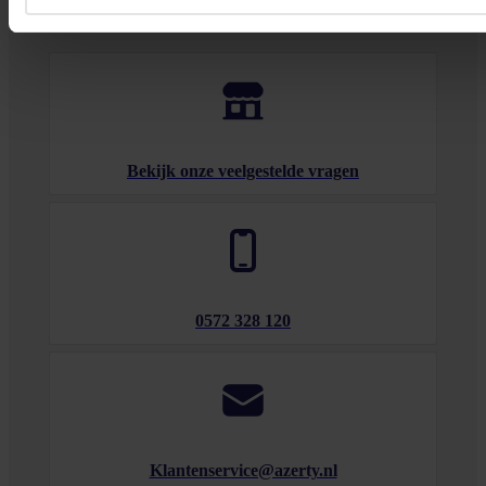
tot 17.00 uur en op zaterdag van 10.00 tot 15.00 uur.
Bekijk onze veelgestelde vragen
0572 328 120
Klantenservice@azerty.nl