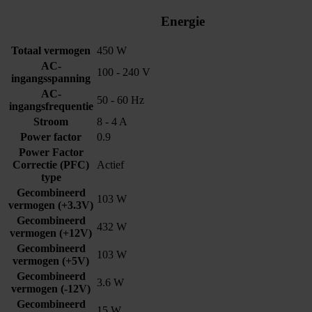
Energie
Totaal vermogen
450 W
AC-
100 - 240 V
ingangsspanning
AC-
50 - 60 Hz
ingangsfrequentie
Stroom
8 - 4 A
Power factor
0.9
Power Factor
Correctie (PFC)
Actief
type
Gecombineerd
103 W
vermogen (+3.3V)
Gecombineerd
432 W
vermogen (+12V)
Gecombineerd
103 W
vermogen (+5V)
Gecombineerd
3.6 W
vermogen (-12V)
Gecombineerd
15 W