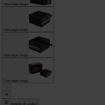
View larger image
View larger image
View larger image
View larger image
Vergelijk dit product