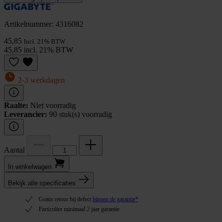
Artikelnummer: 4316082
45,85
Incl. 21% BTW
45,85 incl. 21% BTW
2-3 werkdagen
Raalte:
Niet voorradig
Leverancier:
90 stuk(s) voorradig
Aantal
In winkel­wagen
Bekijk alle specificaties
Gratis retour bij defect
binnen de garantie*
Particulier minimaal 2 jaar garantie