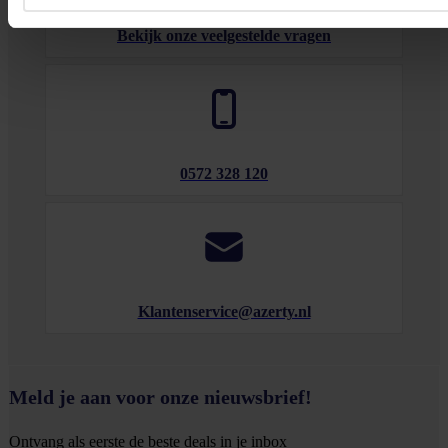
Bekijk onze veelgestelde vragen
0572 328 120
Klantenservice@azerty.nl
Meld je aan voor onze nieuwsbrief!
Ontvang als eerste de beste deals in je inbox