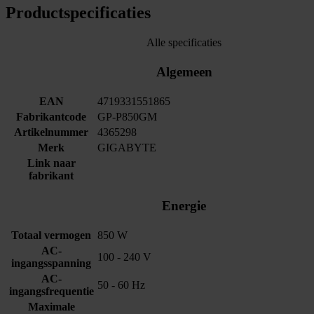
Productspecificaties
Alle specificaties
Algemeen
EAN
4719331551865
Fabrikantcode
GP-P850GM
Artikelnummer
4365298
Merk
GIGABYTE
Link naar
fabrikant
Energie
Totaal vermogen
850 W
AC-
100 - 240 V
ingangsspanning
AC-
50 - 60 Hz
ingangsfrequentie
Maximale