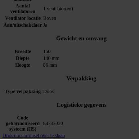
Aantal
1 ventilator(en)
ventilatoren
Ventilator locatie
Boven
Aan/uitschakelaar
Ja
Gewicht en omvang
Breedte
150
Diepte
140 mm
Hoogte
86 mm
Verpakking
Type verpakking
Doos
Logistieke gegevens
Code
geharmoniseerd
84733020
systeem (HS)
Druk om carrousel over te slaan