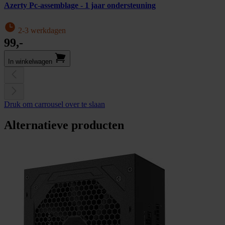
Azerty Pc-assemblage - 1 jaar ondersteuning
2-3 werkdagen
99,-
In winkel­wagen
Druk om carrousel over te slaan
Alternatieve producten