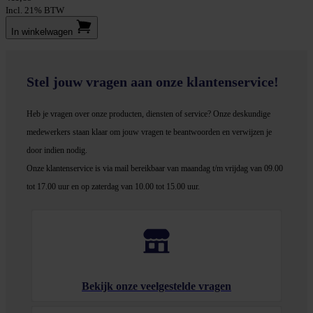
Incl. 21% BTW
In winkel­wagen
Stel jouw vragen aan onze klantenservice!
Heb je vragen over onze producten, diensten of service? Onze deskundige
medewerker
s staan klaar om jouw vragen te beantwoorden en verwijzen je
door indien nodig.
Onze klantenservice is via mail bereikbaar van maandag t/m vrijdag van 09.00
tot 17.00 uur en op zaterdag van 10.00 tot 15.00 uur.
Bekijk onze veelgestelde vragen