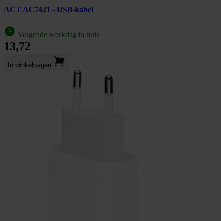
ACT AC7421 - USB-kabel
Volgende werkdag in huis
13,72
In winkel­wagen