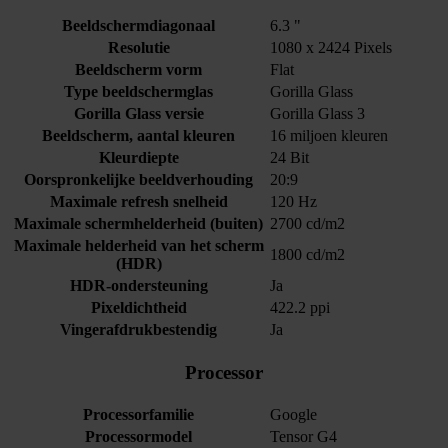
Beeldschermdiagonaal
6.3 "
Resolutie
1080 x 2424 Pixels
Beeldscherm vorm
Flat
Type beeldschermglas
Gorilla Glass
Gorilla Glass versie
Gorilla Glass 3
Beeldscherm, aantal kleuren
16 miljoen kleuren
Kleurdiepte
24 Bit
Oorspronkelijke beeldverhouding
20:9
Maximale refresh snelheid
120 Hz
Maximale schermhelderheid (buiten)
2700 cd/m2
Maximale helderheid van het scherm
1800 cd/m2
(HDR)
HDR-ondersteuning
Ja
Pixeldichtheid
422.2 ppi
Vingerafdrukbestendig
Ja
Processor
Processorfamilie
Google
Processormodel
Tensor G4