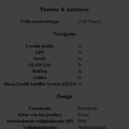
Poorten & interfaces
USB-connectortype
USB Type-C
Navigatie
Locatie positie
Ja
GPS
Ja
NavIC
Ja
GLONASS
Ja
BeiDou
Ja
Galileo
Ja
Quasi-Zenith Satellite System (QZSS)
Ja
Design
Vormfactor
Rechthoek
Kleur van het product
Zwart
Internationale veiligheidscode (IP)
IP68
Veiligheidsfunties
Waterbestendig