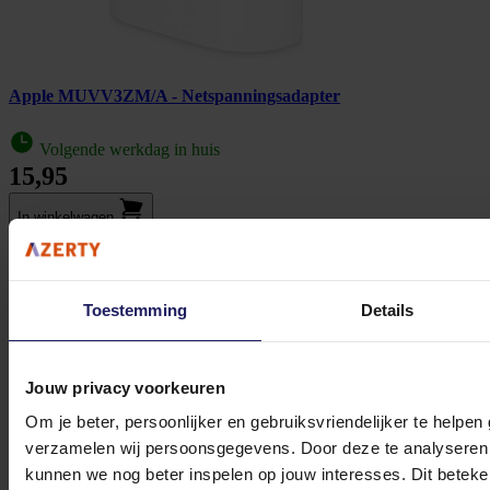
Apple MUVV3ZM/A - Netspanningsadapter
Volgende werkdag in huis
15,95
In winkel­wagen
Toestemming
Details
Jouw privacy voorkeuren
Om je beter, persoonlijker en gebruiksvriendelijker te helpen
verzamelen wij persoonsgegevens. Door deze te analyseren 
kunnen we nog beter inspelen op jouw interesses. Dit beteken