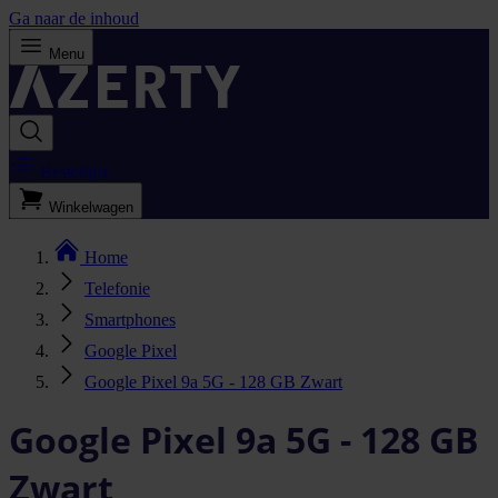
Ga naar de inhoud
Menu
Bestellijst
Winkelwagen
Home
Telefonie
Smartphones
Google Pixel
Google Pixel 9a 5G - 128 GB Zwart
Google Pixel 9a 5G - 128 GB
Zwart