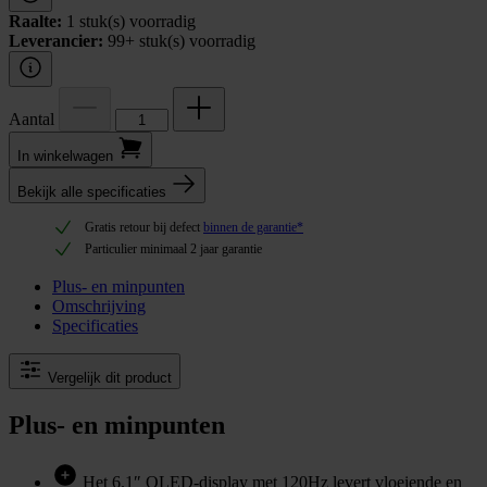
Raalte:
1 stuk(s) voorradig
Leverancier:
99+ stuk(s) voorradig
Aantal
In winkel­wagen
Bekijk alle specificaties
Gratis retour bij defect
binnen de garantie*
Particulier minimaal 2 jaar garantie
Plus- en minpunten
Omschrijving
Specificaties
Vergelijk dit product
Plus- en minpunten
Het 6.1″ OLED‑display met 120Hz levert vloeiende en