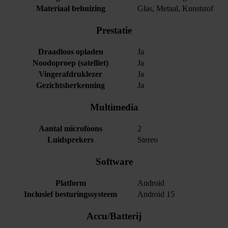
Materiaal behuizing
Glas, Metaal, Kunststof
Prestatie
Draadloos opladen
Ja
Noodoproep (satelliet)
Ja
Vingerafdruklezer
Ja
Gezichtsherkenning
Ja
Multimedia
Aantal microfoons
2
Luidsprekers
Stereo
Software
Platform
Android
Inclusief besturingssysteem
Android 15
Accu/Batterij