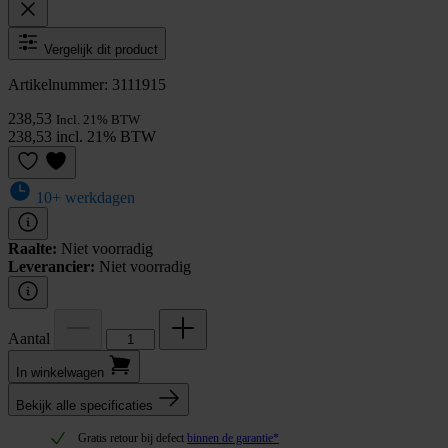
Vergelijk dit product
Artikelnummer: 3111915
238,53
Incl. 21% BTW
238,53 incl. 21% BTW
10+ werkdagen
Raalte:
Niet voorradig
Leverancier:
Niet voorradig
Aantal
In winkel­wagen
Bekijk alle specificaties
Gratis retour bij defect
binnen de garantie*