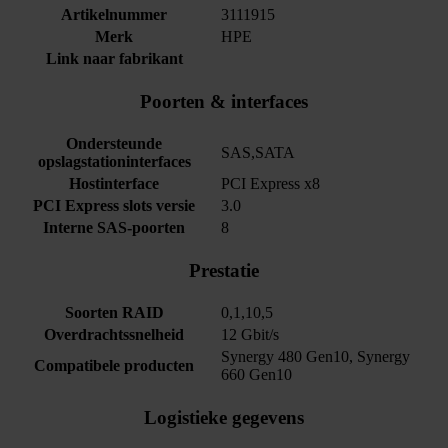
Artikelnummer
3111915
Merk
HPE
Link naar fabrikant
Poorten & interfaces
Ondersteunde
SAS,SATA
opslagstationinterfaces
Hostinterface
PCI Express x8
PCI Express slots versie
3.0
Interne SAS-poorten
8
Prestatie
Soorten RAID
0,1,10,5
Overdrachtssnelheid
12 Gbit/s
Synergy 480 Gen10, Synergy
Compatibele producten
660 Gen10
Logistieke gegevens