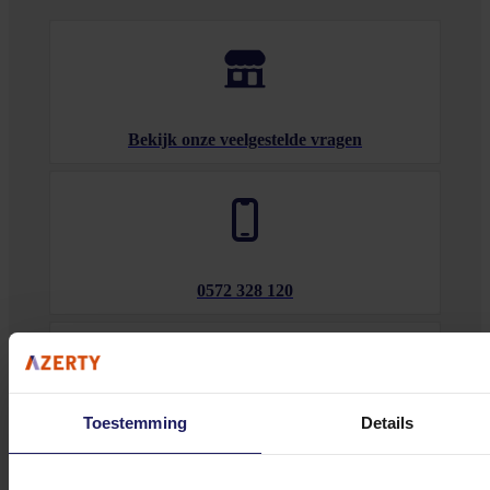
Bekijk onze veelgestelde vragen
0572 328 120
Toestemming
Details
Klantenservice@azerty.nl