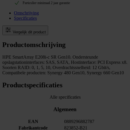
Particulier minimaal 2 jaar garantie
Omschrijving
Specificaties
Vergelijk dit product
Productomschrijving
HPE SmartArray E208i-c SR Gen10. Ondersteunde
opslagstationinterfaces: SAS, SATA, Hostinterface: PCI Express x8.
Soorten RAID: 0, 1, 5, 10, Overdrachtssnelheid: 12 Gbit/s,
Compatibele producten: Synergy 480 Gen10, Synergy 660 Gen10
Productspecificaties
Alle specificaties
Algemeen
EAN
0889296882787
Fabrikantcode
823852-B21