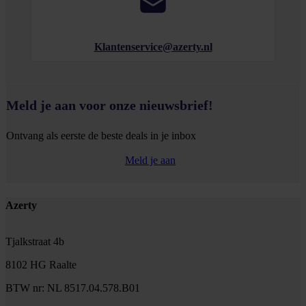
Klantenservice@azerty.nl
Meld je aan voor onze nieuwsbrief!
Ontvang als eerste de beste deals in je inbox
Meld je aan
Footer
Azerty
Tjalkstraat 4b
8102 HG Raalte
BTW nr: NL 8517.04.578.B01