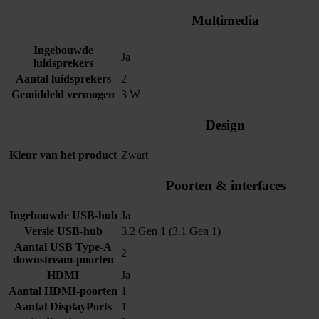
Multimedia
Ingebouwde
Ja
luidsprekers
Aantal luidsprekers
2
Gemiddeld vermogen
3 W
Design
Kleur van het product
Zwart
Poorten & interfaces
Ingebouwde USB-hub
Ja
Versie USB-hub
3.2 Gen 1 (3.1 Gen 1)
Aantal USB Type-A
2
downstream-poorten
HDMI
Ja
Aantal HDMI-poorten
1
Aantal DisplayPorts
1