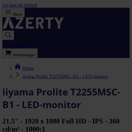
Ga naar de inhoud
Menu
Bestellijst
Winkelwagen
Home
iiyama Prolite T2255MSC-B1 - LED-monitor
iiyama Prolite T2255MSC-
B1 - LED-monitor
21.5" - 1920 x 1080 Full HD - IPS - 360
cd/m² - 1000:1