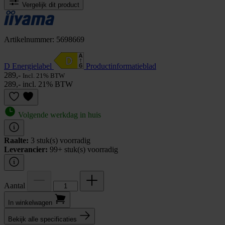
Vergelijk dit product
Artikelnummer: 5698669
D Energielabel
Product­informatieblad
289,-
Incl. 21% BTW
289,- incl. 21% BTW
Volgende werkdag in huis
Raalte:
3 stuk(s) voorradig
Leverancier:
99+ stuk(s) voorradig
Aantal
In winkel­wagen
Bekijk alle specificaties