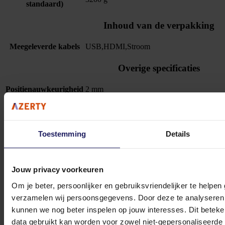
standaard)
Inhoud van de verpakking
Meegeleverde kabels
USB,HDMI,Stroom
Overige specificaties
Positienauwkeurigheid
2 mm
iiyama Prolite T2255MSC-B1 - LED-monitor
21.5" - 1920 x 1080 Full HD - IPS - 360 cd/m² - 1000:1
Toestemming
Details
289,-
Incl. 21% BTW
In winkel­wagen
Jouw privacy voorkeuren
Om je beter, persoonlijker en gebruiksvriendelijker te helpen
verzamelen wij persoonsgegevens. Door deze te analyseren 
Stel jouw vragen aan onze klantenservice!
kunnen we nog beter inspelen op jouw interesses. Dit beteken
data gebruikt kan worden voor zowel niet-gepersonaliseerde
Heb je vragen over onze producten, diensten of service? Onze deskundige