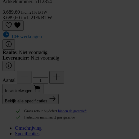
Artikelnummer: 5112854
3.689,60
Incl. 21% BTW
3.689,60 incl. 21% BTW
10+ werkdagen
Raalte:
Niet voorradig
Leverancier:
Niet voorradig
Aantal
In winkel­wagen
Bekijk alle specificaties
Gratis retour bij defect
binnen de garantie*
Particulier minimaal 2 jaar garantie
Omschrijving
Specificaties