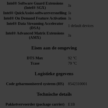
Intel® Software Guard Extensions
Ja
(Intel® SGX)
Intel® QuickAssist-softwareversnelling
Ja
Intel® On Demand Feature Activation
Ja
Intel® Data Streaming Accelerator
1 default devices
(DSA)
Intel® Advanced Matrix Extensions
Ja
(AMX)
Eisen aan de omgeving
DTS Max
92 °C
Tcase
79 °C
Logistieke gegevens
Code geharmoniseerd systeem (HS)
8542310001
Technische details
Pakketvervoerder (package carrier)
E1B