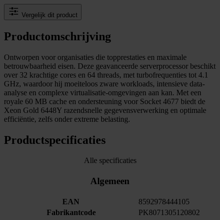
Vergelijk dit product
Productomschrijving
Ontworpen voor organisaties die topprestaties en maximale
betrouwbaarheid eisen. Deze geavanceerde serverprocessor beschikt
over 32 krachtige cores en 64 threads, met turbofrequenties tot 4.1
GHz, waardoor hij moeiteloos zware workloads, intensieve data-
analyse en complexe virtualisatie-omgevingen aan kan. Met een
royale 60 MB cache en ondersteuning voor Socket 4677 biedt de
Xeon Gold 6448Y razendsnelle gegevensverwerking en optimale
efficiëntie, zelfs onder extreme belasting.
Productspecificaties
Alle specificaties
Algemeen
EAN
8592978444105
Fabrikantcode
PK8071305120802