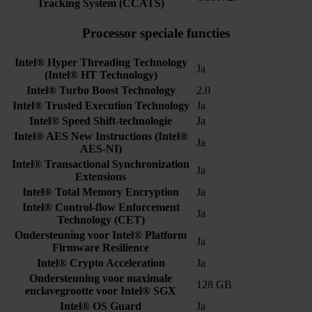
Tracking System (CCATS)
Processor speciale functies
Intel® Hyper Threading Technology
Ja
(Intel® HT Technology)
Intel® Turbo Boost Technology
2.0
Intel® Trusted Execution Technology
Ja
Intel® Speed Shift-technologie
Ja
Intel® AES New Instructions (Intel®
Ja
AES-NI)
Intel® Transactional Synchronization
Ja
Extensions
Intel® Total Memory Encryption
Ja
Intel® Control-flow Enforcement
Ja
Technology (CET)
Ondersteuning voor Intel® Platform
Ja
Firmware Resilience
Intel® Crypto Acceleration
Ja
Ondersteuning voor maximale
128 GB
enclavegrootte voor Intel® SGX
Intel® OS Guard
Ja