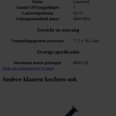
Status
Launched
Aantal UPI-koppelingen
3
Lanceringsdatum
Q1'23
Geheugensnelheid (max)
4800 MHz
Gewicht en omvang
Verpakkingsgrootte processor
77.5 x 56.5 mm
Overige specificaties
Maximum intern geheugen
4000 GB
Druk om carrousel over te slaan
Andere klanten kochten ook