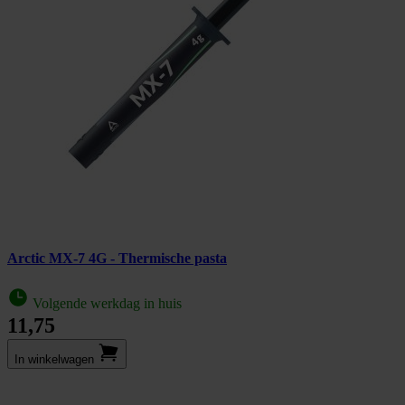
Arctic MX-7 4G - Thermische pasta
Volgende werkdag in huis
11,75
In winkel­wagen