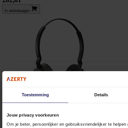
202,81
In winkel­wagen
Toestemming
Details
Jouw privacy voorkeuren
Om je beter, persoonlijker en gebruiksvriendelijker te helpen
Jabra Headset Engage 55 SE USB-C MS Duo