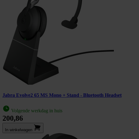
Jabra Evolve2 65 MS Mono + Stand - Bluetooth Headset
Volgende werkdag in huis
200,86
In winkel­wagen