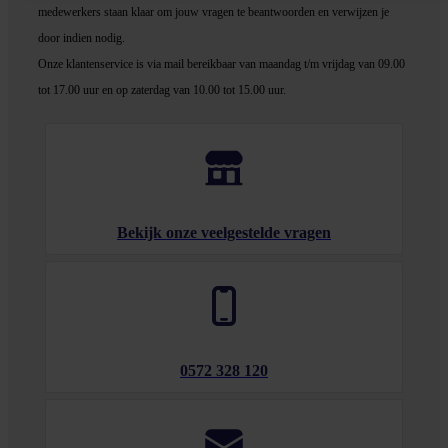
medewerker
s staan klaar om jouw vragen te beantwoorden en verwijzen je
door indien nodig.
Onze klantenservice is via mail bereikbaar van maandag t/m vrijdag van 09.00
tot 17.00 uur en op zaterdag van 10.00 tot 15.00 uur.
Bekijk onze veelgestelde vragen
0572 328 120