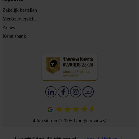
Zakelijk bestellen
Merkenoverzicht
Acties
Kennisbank
4.6/5 sterren (5200+ Google reviews)
Copyright © Azerty All rights reserved
Privacy
Disclaimer