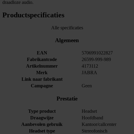
draadloze audio.
Productspecificaties
Alle specificaties
Algemeen
EAN
5706991022827
Fabrikantcode
26599-999-989
Artikelnummer
4173112
Merk
JABRA
Link naar fabrikant
Campagne
Geen
Prestatie
Type product
Headset
Draagwijze
Hoofdband
Aanbevolen gebruik
Kantoor/callcenter
Headset type
Stereofonisch