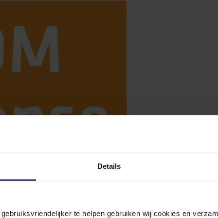
Details
n gebruiksvriendelijker te helpen gebruiken wij cookies en verz