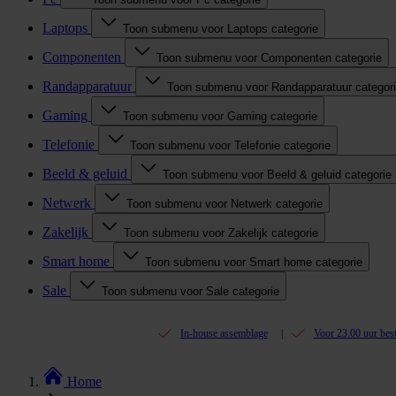
Laptops
Toon submenu voor Laptops categorie
Componenten
Toon submenu voor Componenten categorie
Randapparatuur
Toon submenu voor Randapparatuur categor
Gaming
Toon submenu voor Gaming categorie
Telefonie
Toon submenu voor Telefonie categorie
Beeld & geluid
Toon submenu voor Beeld & geluid categorie
Netwerk
Toon submenu voor Netwerk categorie
Zakelijk
Toon submenu voor Zakelijk categorie
Smart home
Toon submenu voor Smart home categorie
Sale
Toon submenu voor Sale categorie
In-house assemblage
Voor 23.00 uur bes
Home