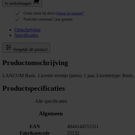
In winkel­wagen
Gratis retour bij defect
binnen de garantie*
Particulier minimaal 2 jaar garantie
Omschrijving
Specificaties
Vergelijk dit product
Productomschrijving
LANCOM Basic. Licentie termijn (jaren): 1 jaar, Licentietype: Basis,
Productspecificaties
Alle specificaties
Algemeen
EAN
4044144551321
Fabrikantcode
55132