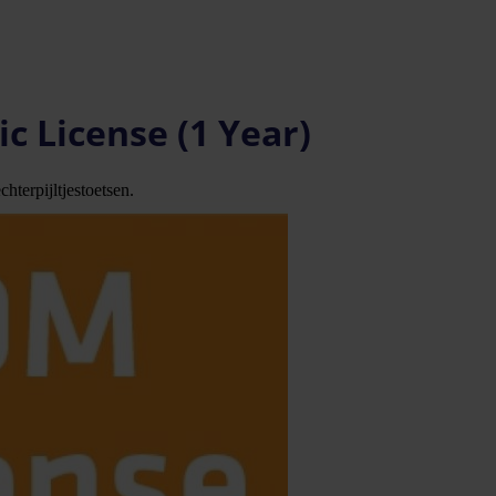
 License (1 Year)
hterpijltjestoetsen.