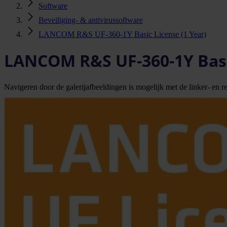
Software
Beveiliging- & antivirussoftware
LANCOM R&S UF-360-1Y Basic License (1 Year)
LANCOM R&S UF-360-1Y Basic
Navigeren door de galerijafbeeldingen is mogelijk met de linker- en rec