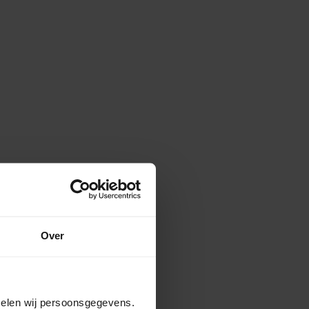
Over
amelen wij persoonsgegevens.