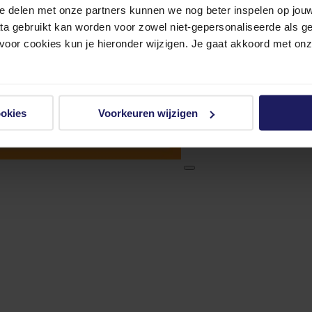
e delen met onze partners kunnen we nog beter inspelen op jouw 
ata gebruikt kan worden voor zowel niet-gepersonaliseerde als g
 voor cookies kun je hieronder wijzigen. Je gaat akkoord met on
ookies
Voorkeuren wijzigen