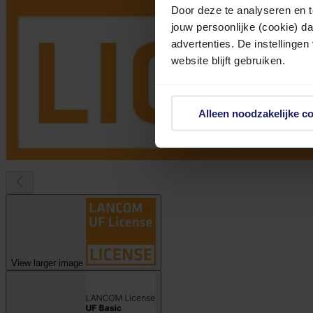
Door deze te analyseren en t
jouw persoonlijke (cookie) d
advertenties. De instellingen
website blijft gebruiken.
Alleen noodzakelijke c
View larger image