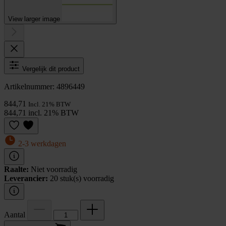
View larger image
Vergelijk dit product
Artikelnummer: 4896449
844,71
Incl. 21% BTW
844,71 incl. 21% BTW
2-3 werkdagen
Raalte:
Niet voorradig
Leverancier:
20 stuk(s) voorradig
Aantal