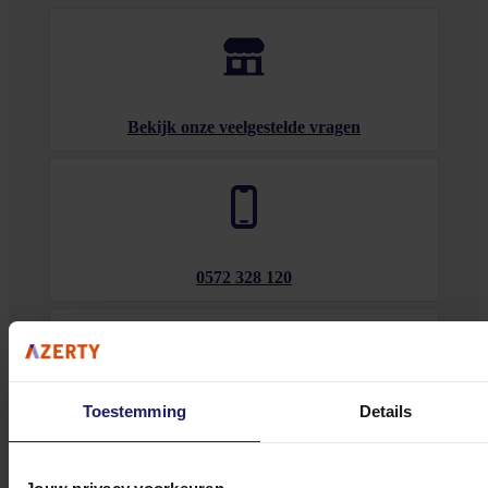
Bekijk onze veelgestelde vragen
0572 328 120
Toestemming
Details
Klantenservice@azerty.nl