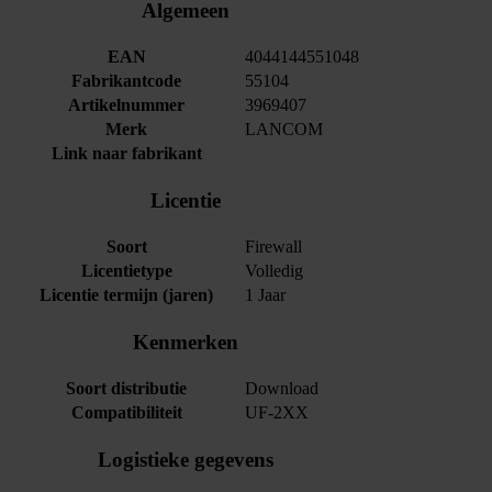
Algemeen
EAN
4044144551048
Fabrikantcode
55104
Artikelnummer
3969407
Merk
LANCOM
Link naar fabrikant
Licentie
Soort
Firewall
Licentietype
Volledig
Licentie termijn (jaren)
1 Jaar
Kenmerken
Soort distributie
Download
Compatibiliteit
UF-2XX
Logistieke gegevens