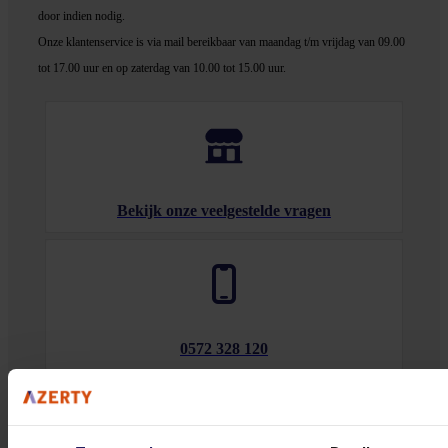
door indien nodig.
Onze klantenservice is via mail bereikbaar van maandag t/m vrijdag van 09.00
tot 17.00 uur en op zaterdag van 10.00 tot 15.00 uur.
Bekijk onze veelgestelde vragen
0572 328 120