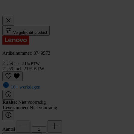
Vergelijk dit product
Artikelnummer: 3749572
21,59
Incl. 21% BTW
21,59 incl. 21% BTW
10+ werkdagen
Raalte:
Niet voorradig
Leverancier:
Niet voorradig
Aantal