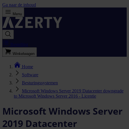
Ga naar de inhoud
Menu
Bestellijst
Winkelwagen
Home
Software
Besturingssystemen
Microsoft Windows Server 2019 Datacenter downgrade
to Microsoft Windows Server 2016 - Licentie
Microsoft Windows Server
2019 Datacenter