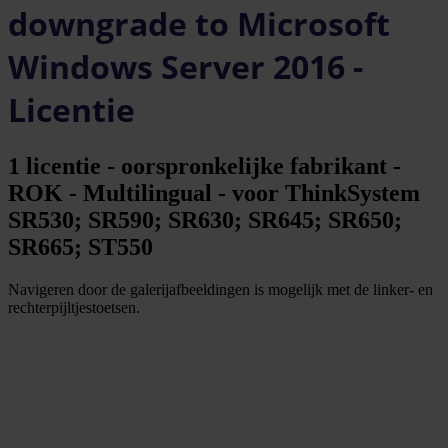
downgrade to Microsoft
Windows Server 2016 -
Licentie
1 licentie - oorspronkelijke fabrikant -
ROK - Multilingual - voor ThinkSystem
SR530; SR590; SR630; SR645; SR650;
SR665; ST550
Navigeren door de galerijafbeeldingen is mogelijk met de linker- en
rechterpijltjestoetsen.