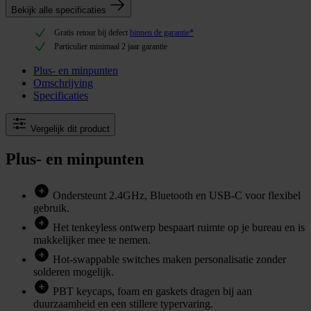
Bekijk alle specificaties
Gratis retour bij defect
binnen de garantie*
Particulier minimaal 2 jaar garantie
Plus- en minpunten
Omschrijving
Specificaties
Vergelijk dit product
Plus- en minpunten
Ondersteunt 2.4GHz, Bluetooth en USB-C voor flexibel
gebruik.
Het tenkeyless ontwerp bespaart ruimte op je bureau en is
makkelijker mee te nemen.
Hot-swappable switches maken personalisatie zonder
solderen mogelijk.
PBT keycaps, foam en gaskets dragen bij aan
duurzaamheid en een stillere typervaring.