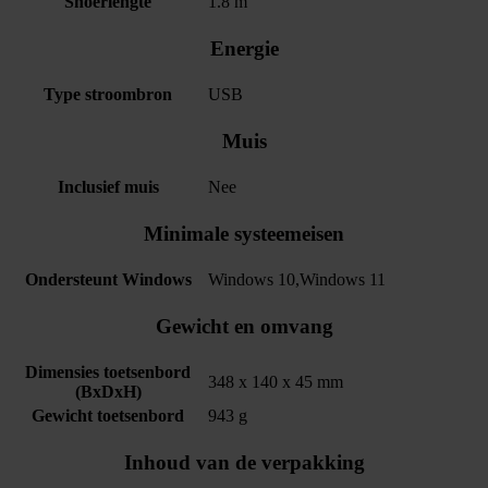
Snoerlengte
1.8 m
Energie
Type stroombron
USB
Muis
Inclusief muis
Nee
Minimale systeemeisen
Ondersteunt Windows
Windows 10,Windows 11
Gewicht en omvang
Dimensies toetsenbord
348 x 140 x 45 mm
(BxDxH)
Gewicht toetsenbord
943 g
Inhoud van de verpakking