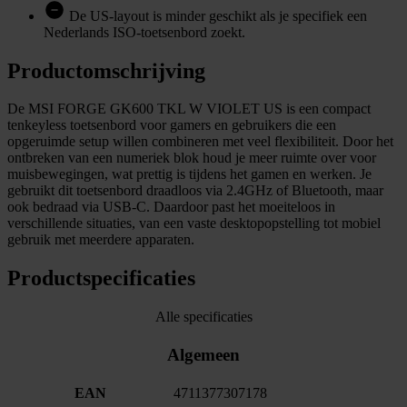
De US-layout is minder geschikt als je specifiek een
Nederlands ISO-toetsenbord zoekt.
Productomschrijving
De MSI FORGE GK600 TKL W VIOLET US is een compact
tenkeyless toetsenbord voor gamers en gebruikers die een
opgeruimde setup willen combineren met veel flexibiliteit. Door het
ontbreken van een numeriek blok houd je meer ruimte over voor
muisbewegingen, wat prettig is tijdens het gamen en werken. Je
gebruikt dit toetsenbord draadloos via 2.4GHz of Bluetooth, maar
ook bedraad via USB-C. Daardoor past het moeiteloos in
verschillende situaties, van een vaste desktopopstelling tot mobiel
gebruik met meerdere apparaten.
Productspecificaties
Alle specificaties
Algemeen
EAN
4711377307178