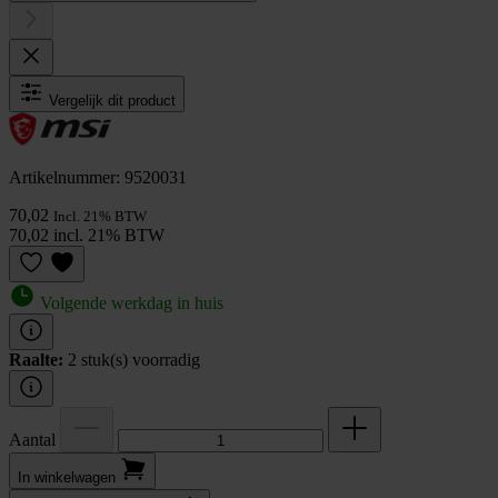
Vergelijk dit product
Artikelnummer: 9520031
70,02
Incl. 21% BTW
70,02 incl. 21% BTW
Volgende werkdag in huis
Raalte:
2 stuk(s) voorradig
Aantal
In winkel­wagen