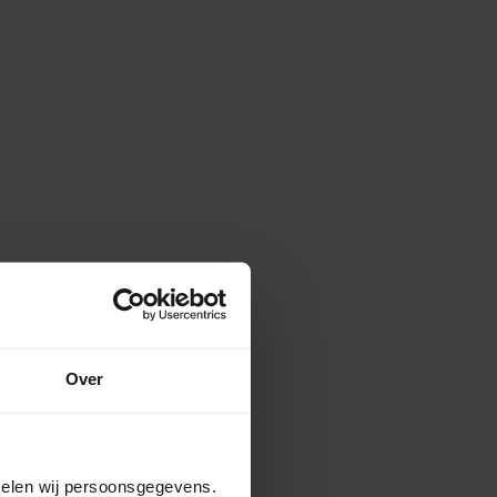
Over
amelen wij persoonsgegevens.