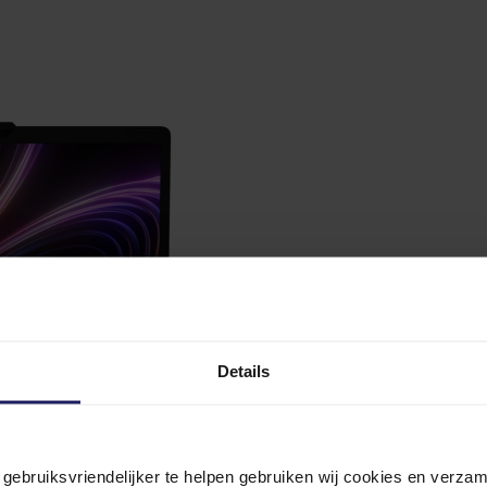
Details
n gebruiksvriendelijker te helpen gebruiken wij cookies en verz