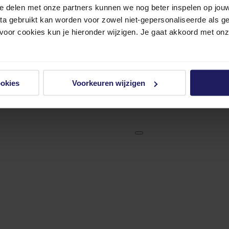
e delen met onze partners kunnen we nog beter inspelen op jouw 
ata gebruikt kan worden voor zowel niet-gepersonaliseerde als g
 voor cookies kun je hieronder wijzigen. Je gaat akkoord met on
ookies
Voorkeuren wijzigen