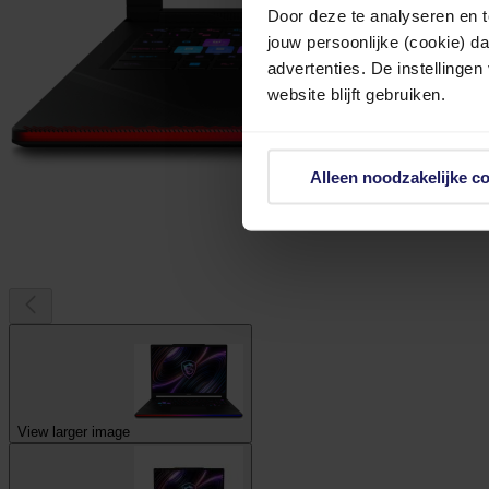
Door deze te analyseren en t
jouw persoonlijke (cookie) d
advertenties. De instellingen
website blijft gebruiken.
Alleen noodzakelijke c
View larger image