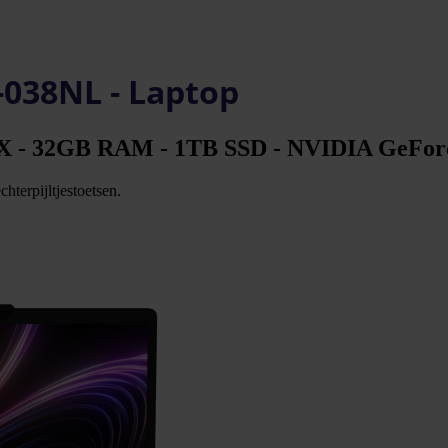
-038NL - Laptop
5HX - 32GB RAM - 1TB SSD - NVIDIA GeFor
hterpijltjestoetsen.