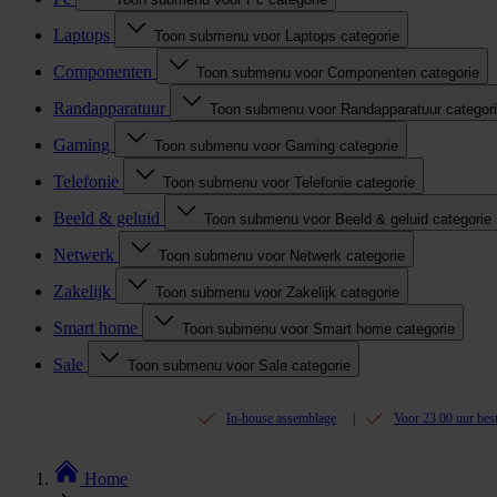
Laptops
Toon submenu voor Laptops categorie
Componenten
Toon submenu voor Componenten categorie
Randapparatuur
Toon submenu voor Randapparatuur categor
Gaming
Toon submenu voor Gaming categorie
Telefonie
Toon submenu voor Telefonie categorie
Beeld & geluid
Toon submenu voor Beeld & geluid categorie
Netwerk
Toon submenu voor Netwerk categorie
Zakelijk
Toon submenu voor Zakelijk categorie
Smart home
Toon submenu voor Smart home categorie
Sale
Toon submenu voor Sale categorie
In-house assemblage
Voor 23.00 uur bes
Home