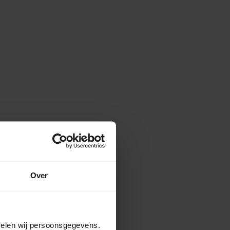
Over
amelen wij persoonsgegevens.