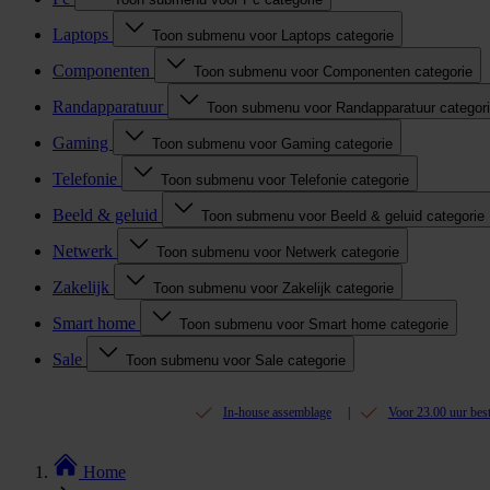
Laptops
Toon submenu voor Laptops categorie
Componenten
Toon submenu voor Componenten categorie
Randapparatuur
Toon submenu voor Randapparatuur categor
Gaming
Toon submenu voor Gaming categorie
Telefonie
Toon submenu voor Telefonie categorie
Beeld & geluid
Toon submenu voor Beeld & geluid categorie
Netwerk
Toon submenu voor Netwerk categorie
Zakelijk
Toon submenu voor Zakelijk categorie
Smart home
Toon submenu voor Smart home categorie
Sale
Toon submenu voor Sale categorie
In-house assemblage
Voor 23.00 uur bes
Home