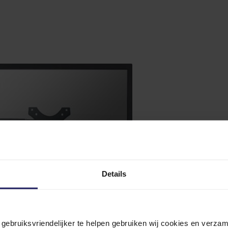
Details
n gebruiksvriendelijker te helpen gebruiken wij cookies en verz