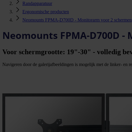
Randapparatuur
Ergonomische producten
Neomounts FPMA-D700D - Monitorarm voor 2 schermen
Neomounts FPMA-D700D - M
Voor schermgrootte: 19"-30" - volledig be
Navigeren door de galerijafbeeldingen is mogelijk met de linker- en rec