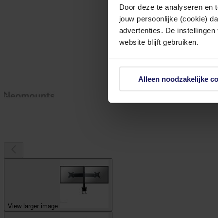
Door deze te analyseren en t
jouw persoonlijke (cookie) d
advertenties. De instellingen
website blijft gebruiken.
Alleen noodzakelijke c
View larger image