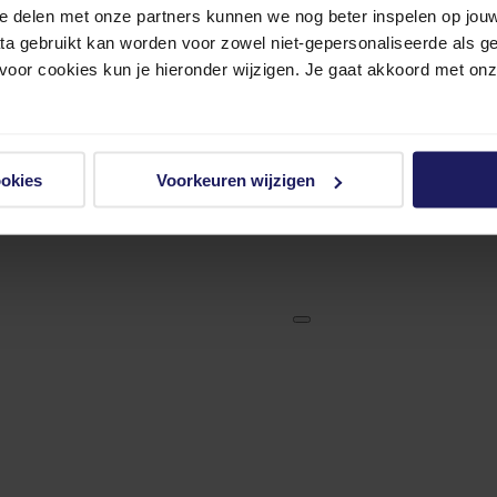
e delen met onze partners kunnen we nog beter inspelen op jouw 
ata gebruikt kan worden voor zowel niet-gepersonaliseerde als g
 voor cookies kun je hieronder wijzigen. Je gaat akkoord met on
ookies
Voorkeuren wijzigen