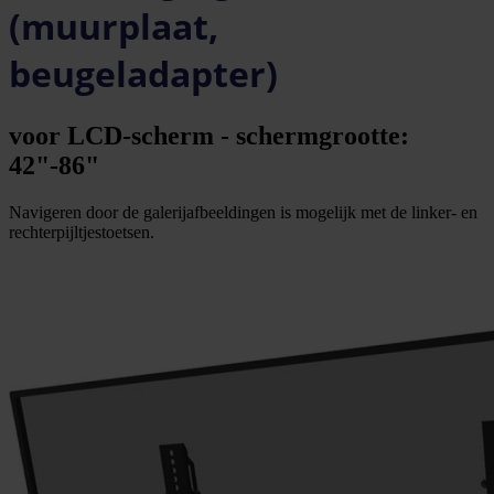
(muurplaat,
beugeladapter)
voor LCD-scherm - schermgrootte:
42"-86"
Navigeren door de galerijafbeeldingen is mogelijk met de linker- en
rechterpijltjestoetsen.