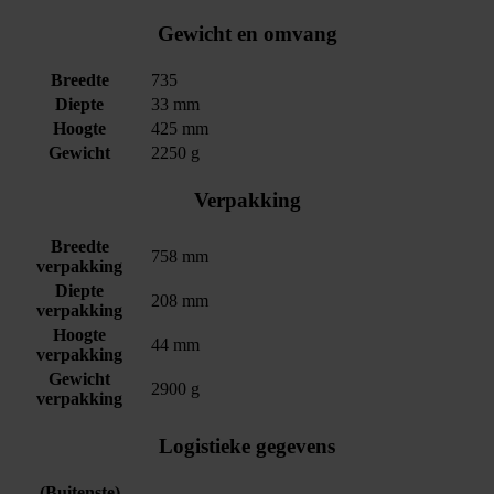
Gewicht en omvang
Breedte
735
Diepte
33 mm
Hoogte
425 mm
Gewicht
2250 g
Verpakking
Breedte
758 mm
verpakking
Diepte
208 mm
verpakking
Hoogte
44 mm
verpakking
Gewicht
2900 g
verpakking
Logistieke gegevens
(Buitenste)