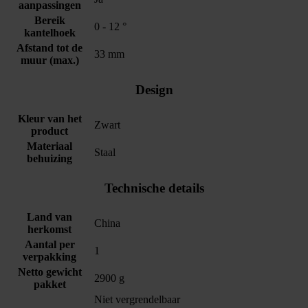
aanpassingen
Bereik
0 - 12 °
kantelhoek
Afstand tot de
33 mm
muur (max.)
Design
Kleur van het
Zwart
product
Materiaal
Staal
behuizing
Technische details
Land van
China
herkomst
Aantal per
1
verpakking
Netto gewicht
2900 g
pakket
Niet vergrendelbaar