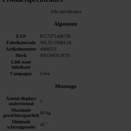
Alle specificaties
Algemeen
EAN
8717371448738
Fabrikantcode
WL35-550BL16
Artikelnummer
4668553
Merk
NEOMOUNTS
Link naar
fabrikant
Campagne
Geen
Montage
Aantal displays
1
ondersteund
Maximale
60 kg
gewichtscapaciteit
Minimale
42 "
schermgrootte