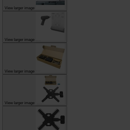
View larger image
View larger image
View larger image
View larger image