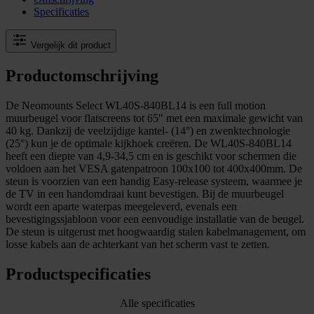
Specificaties
Vergelijk dit product
Productomschrijving
De Neomounts Select WL40S-840BL14 is een full motion
muurbeugel voor flatscreens tot 65" met een maximale gewicht van
40 kg. Dankzij de veelzijdige kantel- (14°) en zwenktechnologie
(25°) kun je de optimale kijkhoek creëren. De WL40S-840BL14
heeft een diepte van 4,9-34,5 cm en is geschikt voor schermen die
voldoen aan het VESA gatenpatroon 100x100 tot 400x400mm. De
steun is voorzien van een handig Easy-release systeem, waarmee je
de TV in een handomdraai kunt bevestigen. Bij de muurbeugel
wordt een aparte waterpas meegeleverd, evenals een
bevestigingssjabloon voor een eenvoudige installatie van de beugel.
De steun is uitgerust met hoogwaardig stalen kabelmanagement, om
losse kabels aan de achterkant van het scherm vast te zetten.
Productspecificaties
Alle specificaties