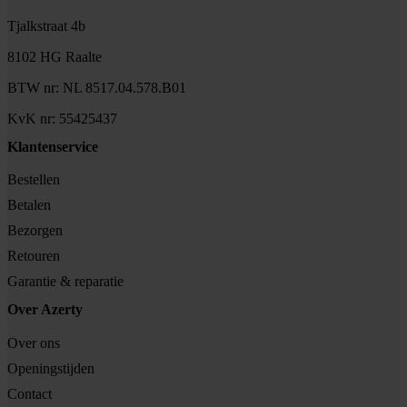
Tjalkstraat 4b
8102 HG Raalte
BTW nr: NL 8517.04.578.B01
KvK nr: 55425437
Klantenservice
Bestellen
Betalen
Bezorgen
Retouren
Garantie & reparatie
Over Azerty
Over ons
Openingstijden
Contact