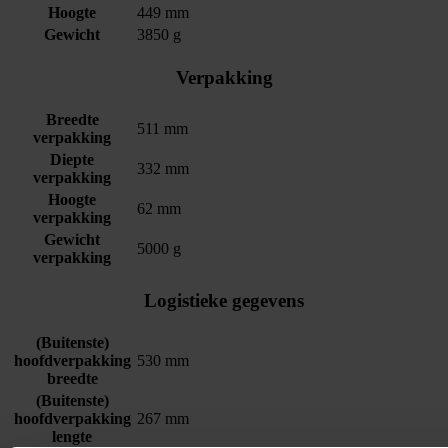
Hoogte
449 mm
Gewicht
3850 g
Verpakking
Breedte
511 mm
verpakking
Diepte
332 mm
verpakking
Hoogte
62 mm
verpakking
Gewicht
5000 g
verpakking
Logistieke gegevens
(Buitenste)
hoofdverpakking
530 mm
breedte
(Buitenste)
hoofdverpakking
267 mm
lengte