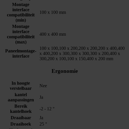
Montage
interface
100 x 100 mm
compatibiliteit
(min)
Montage
interface
400 x 400 mm
compatibiliteit
(max)
100 x 100,100 x 200,200 x 200,200 x 400,400
Paneelmontage-
x 400,200 x 300,300 x 300,300 x 200,400 x
interface
300,200 x 100,100 x 150,400 x 200 mm
Ergonomie
In hoogte
Nee
verstelbaar
kantel
Ja
aanpassingen
Bereik
-2 - 12 °
kantelhoek
Draaibaar
Ja
Draaihoek
25 °