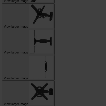
View larger image
View larger image
View larger image
View larger image
View larger image