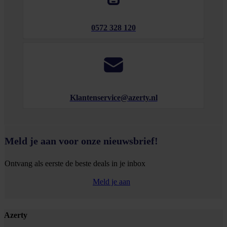
0572 328 120
Klantenservice@azerty.nl
Meld je aan voor onze nieuwsbrief!
Ontvang als eerste de beste deals in je inbox
Meld je aan
Footer
Azerty