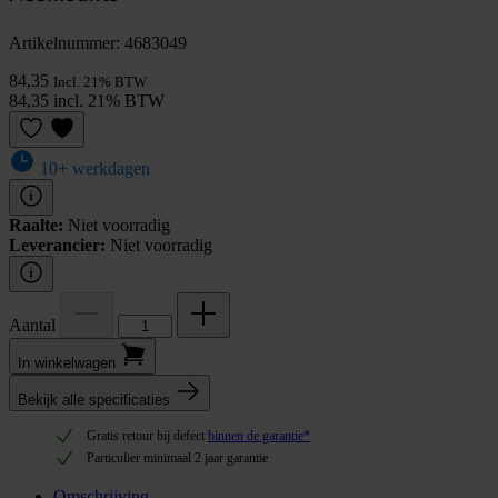
Artikelnummer: 4683049
84,35
Incl. 21% BTW
84,35 incl. 21% BTW
10+ werkdagen
Raalte:
Niet voorradig
Leverancier:
Niet voorradig
Aantal
In winkel­wagen
Bekijk alle specificaties
Gratis retour bij defect
binnen de garantie*
Particulier minimaal 2 jaar garantie
Omschrijving