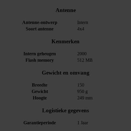
Antenne
Antenne-ontwerp
Intern
Soort antenne
4x4
Kenmerken
Intern geheugen
2000
Flash memory
512 MB
Gewicht en omvang
Breedte
150
Gewicht
950 g
Hoogte
249 mm
Logistieke gegevens
Garantieperiode
1 Jaar