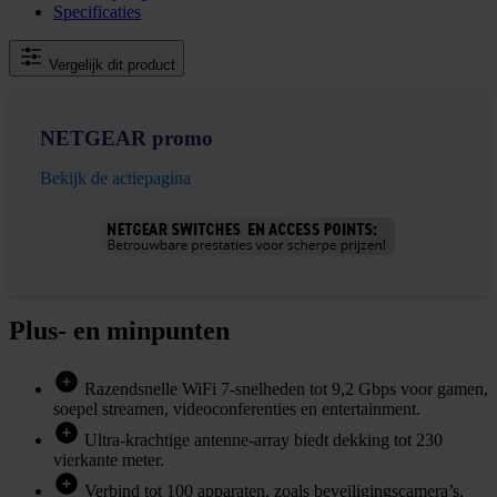
Specificaties
Vergelijk dit product
NETGEAR promo
Bekijk de actiepagina
Plus- en minpunten
Razendsnelle WiFi 7-snelheden tot 9,2 Gbps voor gamen,
soepel streamen, videoconferenties en entertainment.
Ultra-krachtige antenne-array biedt dekking tot 230
vierkante meter.
Verbind tot 100 apparaten, zoals beveiligingscamera’s,