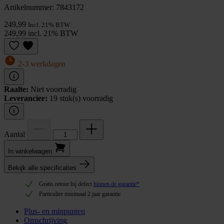
Artikelnummer: 7843172
249,99
Incl. 21% BTW
249,99 incl. 21% BTW
2-3 werkdagen
Raalte:
Niet voorradig
Leverancier:
19 stuk(s) voorradig
Aantal
In winkel­wagen
Bekijk alle specificaties
Gratis retour bij defect
binnen de garantie*
Particulier minimaal 2 jaar garantie
Plus- en minpunten
Omschrijving