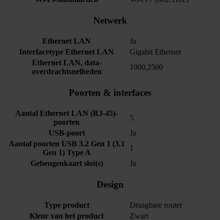
Netwerk
Ethernet LAN
Ja
Interfacetype Ethernet LAN
Gigabit Ethernet
Ethernet LAN, data-
1000,2500
overdrachtsnelheden
Poorten & interfaces
Aantal Ethernet LAN (RJ-45)-
5
poorten
USB-poort
Ja
Aantal poorten USB 3.2 Gen 1 (3.1
1
Gen 1) Type A
Geheugenkaart slot(s)
Ja
Design
Type product
Draagbare router
Kleur van het product
Zwart