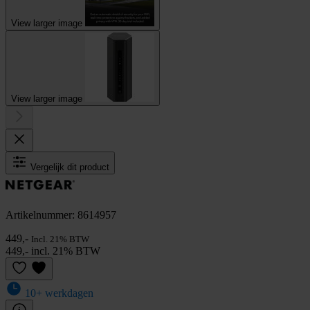
View larger image
View larger image
Vergelijk dit product
Artikelnummer: 8614957
449,-
Incl. 21% BTW
449,- incl. 21% BTW
10+ werkdagen