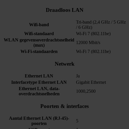
Draadloos LAN
Tri-band (2,4 GHz / 5 GHz
Wifi-band
/ 6 GHz)
Wifi-standaard
Wi-Fi 7 (802.11be)
WLAN gegevensoverdrachtsnelheid
12000 Mbit/s
(max)
Wi-Fi-standaarden
Wi-Fi 7 (802.11be)
Netwerk
Ethernet LAN
Ja
Interfacetype Ethernet LAN
Gigabit Ethernet
Ethernet LAN, data-
1000,2500
overdrachtsnelheden
Poorten & interfaces
Aantal Ethernet LAN (RJ-45)-
5
poorten