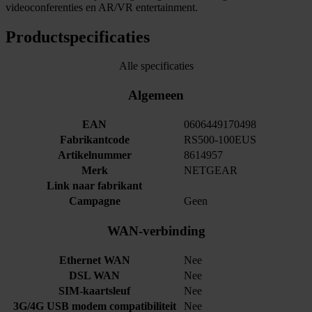
videoconferenties en AR/VR entertainment​.
Productspecificaties
Alle specificaties
Algemeen
EAN
0606449170498
Fabrikantcode
RS500-100EUS
Artikelnummer
8614957
Merk
NETGEAR
Link naar fabrikant
Campagne
Geen
WAN-verbinding
Ethernet WAN
Nee
DSL WAN
Nee
SIM-kaartsleuf
Nee
3G/4G USB modem compatibiliteit
Nee