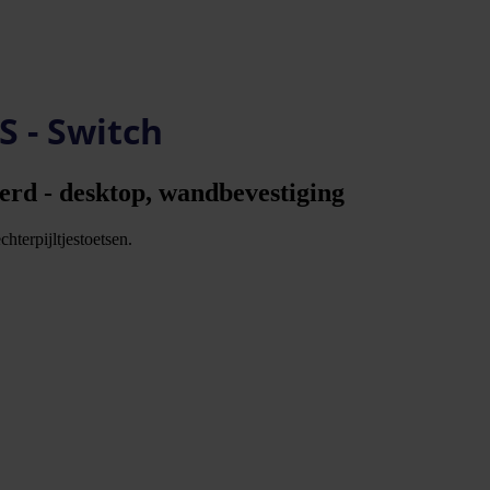
 - Switch
erd - desktop, wandbevestiging
hterpijltjestoetsen.