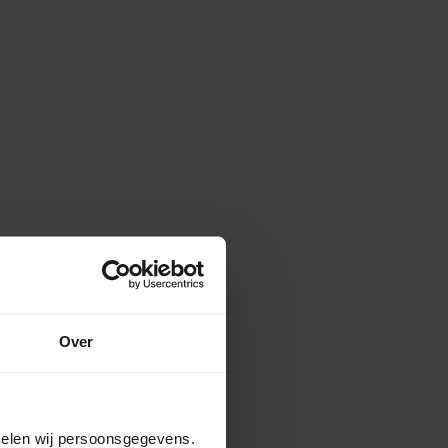
Over
amelen wij persoonsgegevens.