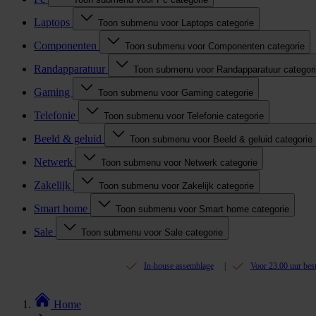
Laptops
Toon submenu voor Laptops categorie
Componenten
Toon submenu voor Componenten categorie
Randapparatuur
Toon submenu voor Randapparatuur categor
Gaming
Toon submenu voor Gaming categorie
Telefonie
Toon submenu voor Telefonie categorie
Beeld & geluid
Toon submenu voor Beeld & geluid categorie
Netwerk
Toon submenu voor Netwerk categorie
Zakelijk
Toon submenu voor Zakelijk categorie
Smart home
Toon submenu voor Smart home categorie
Sale
Toon submenu voor Sale categorie
In-house assemblage
Voor 23.00 uur bes
Home