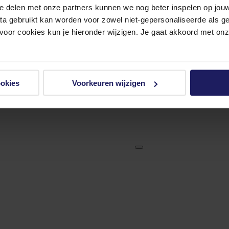
e delen met onze partners kunnen we nog beter inspelen op jouw 
ata gebruikt kan worden voor zowel niet-gepersonaliseerde als g
 voor cookies kun je hieronder wijzigen. Je gaat akkoord met on
ookies
Voorkeuren wijzigen