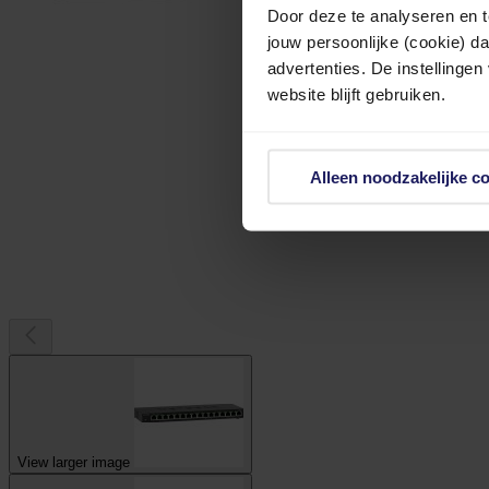
Door deze te analyseren en t
jouw persoonlijke (cookie) d
advertenties. De instellingen
website blijft gebruiken.
Alleen noodzakelijke c
View larger image