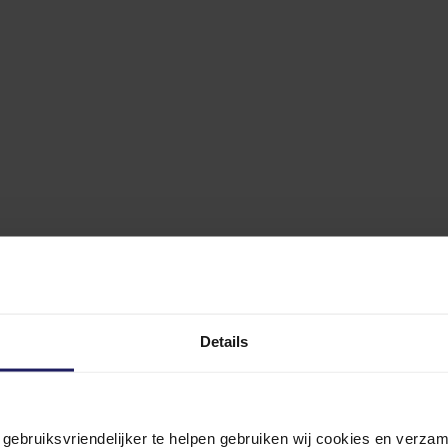
Details
n gebruiksvriendelijker te helpen gebruiken wij cookies en verz