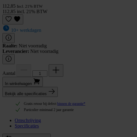
112,85
Incl. 21% BTW
112,85 incl. 21% BTW
10+ werkdagen
Raalte:
Niet voorradig
Leverancier:
Niet voorradig
Aantal
In winkel­wagen
Bekijk alle specificaties
Gratis retour bij defect
binnen de garantie*
Particulier minimaal 2 jaar garantie
Omschrijving
Specificaties