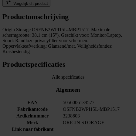
Vergelijk dit product
Productomschrijving
Origin Storage OSFNB2WPI15L-MBP1517. Maximale
schermgrootte: 38,1 cm (15"), Geschikt voor: Monitor/Laptop,
Soort: Randloze privacyfilter voor schermen.
Oppervlakteafwerking: Glanzend/mat, Veiligheidsfunties:
Krasbestendig
Productspecificaties
Alle specificaties
Algemeen
EAN
5056006139577
Fabrikantcode
OSFNB2WPI15L-MBP1517
Artikelnummer
3238603
Merk
ORIGIN STORAGE
Link naar fabrikant