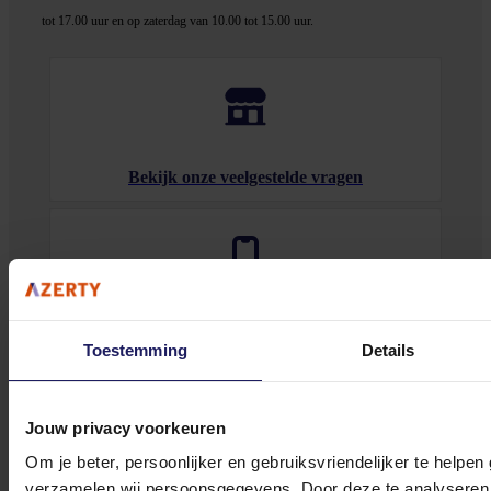
tot 17.00 uur en op zaterdag van 10.00 tot 15.00 uur.
Bekijk onze veelgestelde vragen
0572 328 120
Toestemming
Details
Jouw privacy voorkeuren
Om je beter, persoonlijker en gebruiksvriendelijker te helpen
Klantenservice@azerty.nl
verzamelen wij persoonsgegevens. Door deze te analyseren 