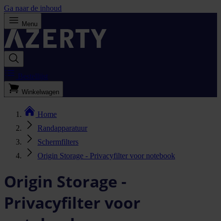
Ga naar de inhoud
Menu
Bestellijst
Winkelwagen
Home
Randapparatuur
Schermfilters
Origin Storage - Privacyfilter voor notebook
Origin Storage -
Privacyfilter voor