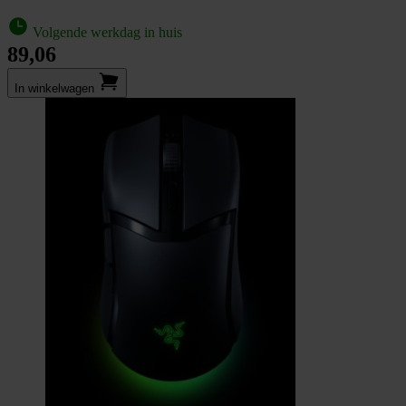
Volgende werkdag in huis
89,06
In winkel­wagen