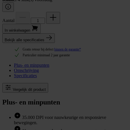
Aantal
In winkel­wagen
Bekijk alle specificaties
Gratis retour bij defect
binnen de garantie*
Particulier minimaal 2 jaar garantie
Plus- en minpunten
Omschrijving
Specificaties
Vergelijk dit product
Plus- en minpunten
35.000 DPI voor nauwkeurige en responsieve
bewegingen.