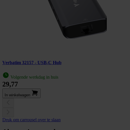
Verbatim 32157 - USB-C Hub
Volgende werkdag in huis
29,77
In winkel­wagen
Druk om carrousel over te slaan