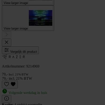
View larger image
View larger image
Vergelijk dit product
Artikelnummer: 9214969
79,-
Incl. 21% BTW
79,- incl. 21% BTW
Volgende werkdag in huis
Raalte:
4 stuk(s) voorradig