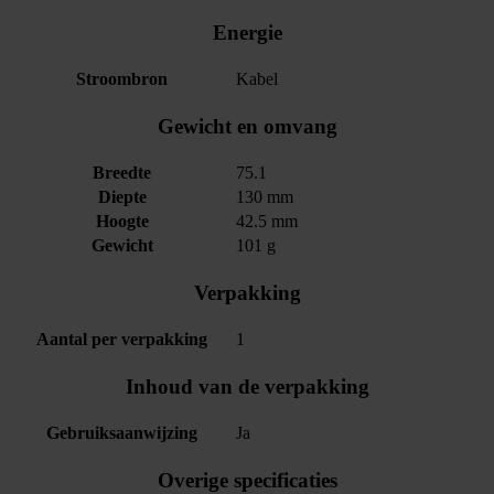
Energie
Stroombron
Kabel
Gewicht en omvang
Breedte
75.1
Diepte
130 mm
Hoogte
42.5 mm
Gewicht
101 g
Verpakking
Aantal per verpakking
1
Inhoud van de verpakking
Gebruiksaanwijzing
Ja
Overige specificaties