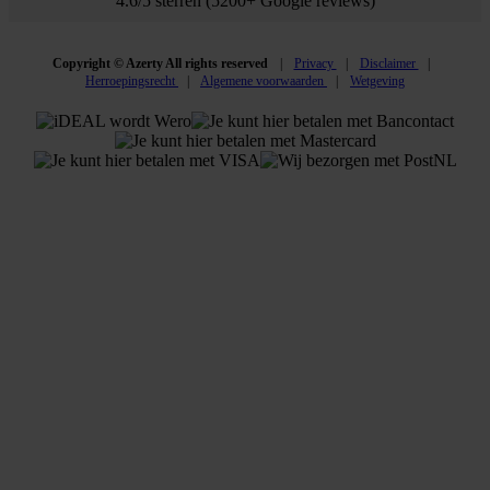
4.6/5 sterren (5200+ Google reviews)
Copyright © Azerty All rights reserved
Privacy
Disclaimer
Herroepingsrecht
Algemene voorwaarden
Wetgeving