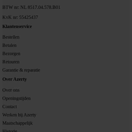
BTW nr: NL 8517.04.578.B01
KvK nr: 55425437
Klantenservice
Bestellen
Betalen
Bezorgen
Retouren
Garantie & reparatie
Over Azerty
Over ons
Openingstijden
Contact
Werken bij Azerty
Maatschappelijk
Historie