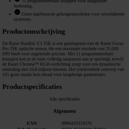
11 programmeerbare knoppen voor aangepaste
bediening.
Geen ingebouwde geheugenprofielen voor verschillende
systemen.
Productomschrijving
De Razer Basilisk V3 35K is een gamingmuis met de Razer Focus
Pro 35K optische sensor, die een maximale resolutie van 35.000
DPI biedt voor ongekende precisie. Met 11 programmeerbare
knoppen kun je de muis volledig aanpassen aan je speelstijl, terwijl
de Razer Chroma™ RGB-verlichting zorgt voor een dynamische
uitstraling met 16,8 miljoen kleuren. Het comfortabele ontwerp van
101 gram maakt hem ideaal voor langdurige gamesessies.
Productspecificaties
Alle specificaties
Algemeen
EAN
8886419334576