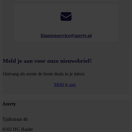
Klantenservice@azerty.nl
Meld je aan voor onze nieuwsbrief!
Ontvang als eerste de beste deals in je inbox
Meld je aan
Footer
Azerty
Tjalkstraat 4b
8102 HG Raalte